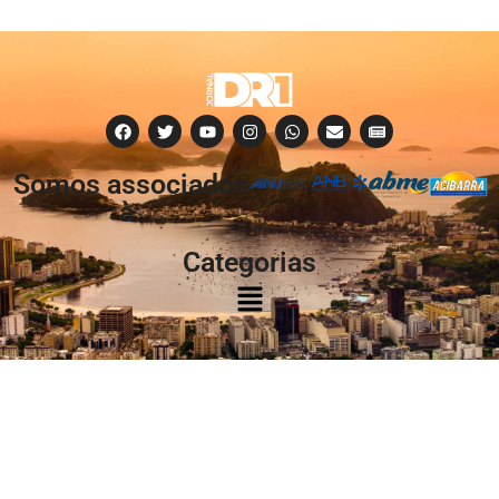
Somos associados
à:
Categorias