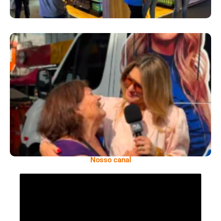
​Segurança Pública Lidera Queixas De
Moradores Do Rio Em Escuta Promovida Por
Antônia Fontenelle
Nosso canal