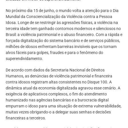
No próximo dia 15 de junho, o mundo volta a atenção para o Dia
Mundial da Consciencialização da Violência contra a Pessoa
Idosa. Longe de se restringir às agressões físicas, a violência na
terceira idade tem ganhado contornos modernos e silenciosos no
Brasil: a violência patrimonial e o abuso financeiro. Com a rápida e
forçada digitalização do sistema bancário e de serviços públicos,
milhões de idosos enfrentam barreiras invisíveis que os tornam
alvos fáceis para golpes, fraudes e para o fenômeno do
superendividamento.
De acordo com dados da Secretaria Nacional de Direitos
Humanos, as denúncias de violência patrimonial e financeira
contra idosos registram altas consistentes no Disque 100. A
dinâmica atual da economia digitalizada agravou esse cenário. A
exigência de aplicativos complexos, o fim do atendimento
humanizado nas agências bancárias e a burocracia digital
empurram o idoso para uma situação de extrema vulnerabilidade,
muitas vezes obrigando-o a delegar suas senhas e decisões
financeiras a terceiros.