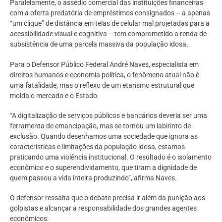
Paralelamente, o assédio comercial das instituições financeiras
com a oferta predatória de empréstimos consignados – a apenas
“um clique” de distância em telas de celular mal projetadas para a
acessibilidade visual e cognitiva – tem comprometido a renda de
subsistência de uma parcela massiva da população idosa.
Para o Defensor Público Federal André Naves, especialista em
direitos humanos e economia política, o fenômeno atual não é
uma fatalidade, mas o reflexo de um etarismo estrutural que
molda o mercado e o Estado.
“A digitalização de serviços públicos e bancários deveria ser uma
ferramenta de emancipação, mas se tornou um labirinto de
exclusão. Quando desenhamos uma sociedade que ignora as
características e limitações da população idosa, estamos
praticando uma violência institucional. O resultado é o isolamento
econômico e o superendividamento, que tiram a dignidade de
quem passou a vida inteira produzindo”, afirma Naves.
O defensor ressalta que o debate precisa ir além da punição aos
golpistas e alcançar a responsabilidade dos grandes agentes
econômicos: