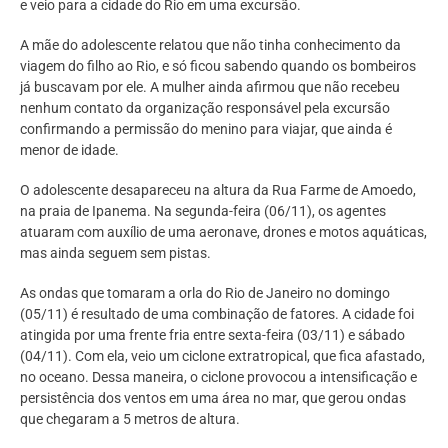
e veio para a cidade do Rio em uma excursão.
A mãe do adolescente relatou que não tinha conhecimento da
viagem do filho ao Rio, e só ficou sabendo quando os bombeiros
já buscavam por ele. A mulher ainda afirmou que não recebeu
nenhum contato da organização responsável pela excursão
confirmando a permissão do menino para viajar, que ainda é
menor de idade.
O adolescente desapareceu na altura da Rua Farme de Amoedo,
na praia de Ipanema. Na segunda-feira (06/11), os agentes
atuaram com auxílio de uma aeronave, drones e motos aquáticas,
mas ainda seguem sem pistas.
As ondas que tomaram a orla do Rio de Janeiro no domingo
(05/11) é resultado de uma combinação de fatores. A cidade foi
atingida por uma frente fria entre sexta-feira (03/11) e sábado
(04/11). Com ela, veio um ciclone extratropical, que fica afastado,
no oceano. Dessa maneira, o ciclone provocou a intensificação e
persistência dos ventos em uma área no mar, que gerou ondas
que chegaram a 5 metros de altura.