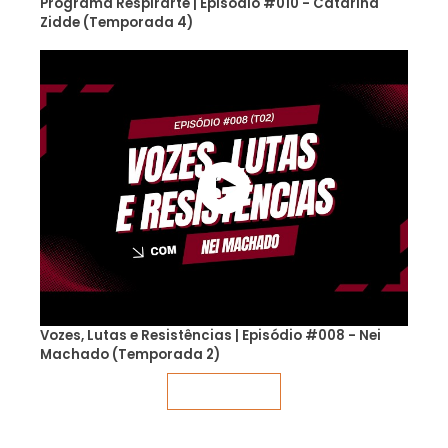
Programa Respirarte | Episódio #010 - Catarina
Zidde (Temporada 4)
Vozes, Lutas e Resistências | Episódio #008 - Nei
Machado (Temporada 2)
Veja mais