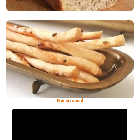
Comer Bem: Palitinhos De Cebola E Salsa
Nosso canal