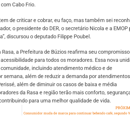
a com Cabo Frio.
m de criticar e cobrar, eu faço, mas também sei recon
ador, o presidente do DER, o secretário Nicola e a EMOP 
”, discursou o deputado Filippe Poubel.
 Rasa, a Prefeitura de Búzios reafirma seu compromiss
e acessibilidade para todos os moradores. Essa nova uni
a comunidade, incluindo atendimento médico e de
por semana, além de reduzir a demanda por atendimentos
erissé, além de diminuir os casos de baixa e média
adores da Rasa e região terão mais conforto, seguranç
contribuindo para uma melhor qualidade de vida.
PRÓXI
Consumidor muda de marca para continuar bebendo café, segundo 