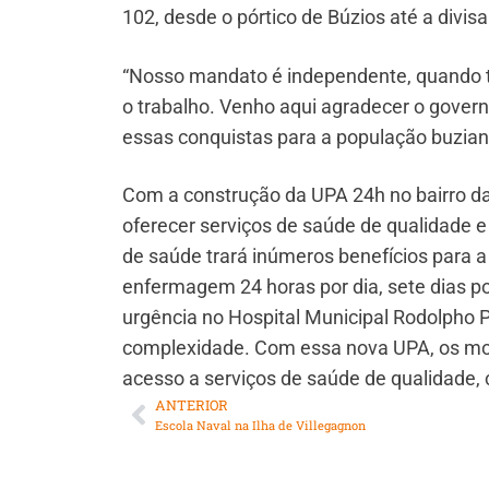
102, desde o pórtico de Búzios até a divis
“Nosso mandato é independente, quando te
o trabalho. Venho aqui agradecer o govern
essas conquistas para a população buziana
Com a construção da UPA 24h no bairro da
oferecer serviços de saúde de qualidade 
de saúde trará inúmeros benefícios para 
enfermagem 24 horas por dia, sete dias 
urgência no Hospital Municipal Rodolpho P
complexidade. Com essa nova UPA, os mor
acesso a serviços de saúde de qualidade, 
ANTERIOR
Escola Naval na Ilha de Villegagnon