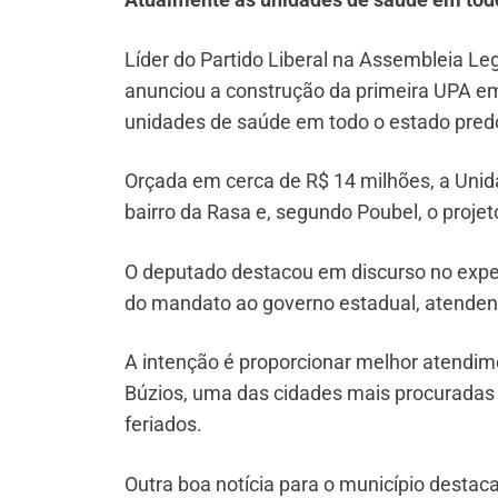
Líder do Partido Liberal na Assembleia Legi
anunciou a construção da primeira UPA em
unidades de saúde em todo o estado pre
Orçada em cerca de R$ 14 milhões, a Unid
bairro da Rasa e, segundo Poubel, o proje
O deputado destacou em discurso no expedi
do mandato ao governo estadual, atendend
A intenção é proporcionar melhor atendi
Búzios, uma das cidades mais procuradas 
feriados.
Outra boa notícia para o município destac