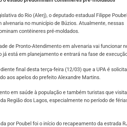
slativa do Rio (Alerj), o deputado estadual Filippe Poube
 alvenaria no município de Búzios. Atualmente, nessas
dominam contêineres pré-moldados.
ade de Pronto-Atendimento em alvenaria vai funcionar n
to já está em planejamento e entrará na fase de execuçã
ente final desta terça-feira (12/03) que a UPA é solicit
o aos apelos do prefeito Alexandre Martins.
mento em saúde à população e também turistas que visit
da Região dos Lagos, especialmente no período de féria
ada por Poubel foi o início do recapeamento da estrada R