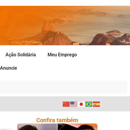
Ação Solidária
Meu Emprego
Anuncie
Confira também
Comoção Marca