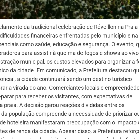
elamento da tradicional celebração de Réveillon na Praia
ificuldades financeiras enfrentadas pelo município e na
senciais como saúde, educação e segurança. O evento, 
oradores para assistir à queima de fogos e shows ao vivo
stração municipal, os custos elevados para organizar a f
ico da cidade. Em comunicado, a Prefeitura destacou qu
cial, a cidade continuará sendo um destino turístico
brar a virada do ano. Comerciantes locais e empreended
parar para receber os visitantes, com expectativas de
praia. A decisão gerou reações divididas entre os
 da população compreende a necessidade de priorizar o
rede hoteleira manifestaram preocupação com o impacto 
es de renda da cidade. Apesar disso, a Prefeitura reforç