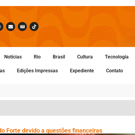
Notícias
Rio
Brasil
Cultura
Tecnologia
tas
Edições Impressas
Expediente
Contato
do Forte devido a questões financeiras