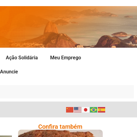
Ação Solidária
Meu Emprego
Anuncie
Confira também