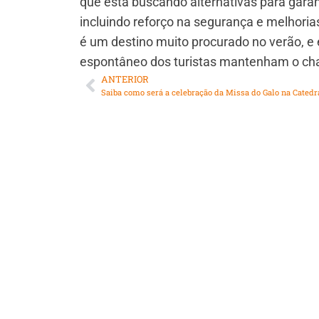
que está buscando alternativas para garant
incluindo reforço na segurança e melhorias
é um destino muito procurado no verão, e e
espontâneo dos turistas mantenham o cha
ANTERIOR