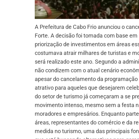
A Prefeitura de Cabo Frio anunciou o canc
Forte. A decisão foi tomada com base em d
priorização de investimentos em áreas es
costumava atrair milhares de turistas e m
será realizado este ano. Segundo a admini
não condizem com o atual cenário econôm
apesar do cancelamento da programação ofi
atrativo para aqueles que desejarem cele
do setor de turismo já começaram a se pre
movimento intenso, mesmo sem a festa na 
moradores e empresários. Enquanto parte
áreas, representantes do comércio e da 
medida no turismo, uma das principais font