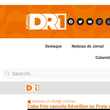
Destaque
Notícias do Jornal
Colunis
Dezembro 25, 2024
10:00 am
Cabo Frio cancela Réveillon na Praia 