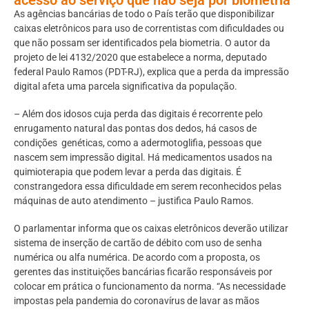
As agências bancárias de todo o País terão que disponibilizar
caixas eletrônicos para uso de correntistas com dificuldades ou
que não possam ser identificados pela biometria. O autor da
projeto de lei 4132/2020 que estabelece a norma, deputado
federal Paulo Ramos (PDT-RJ), explica que a perda da impressão
digital afeta uma parcela significativa da população.
– Além dos idosos cuja perda das digitais é recorrente pelo
enrugamento natural das pontas dos dedos, há casos de
condições genéticas, como a adermotoglifia, pessoas que
nascem sem impressão digital. Há medicamentos usados na
quimioterapia que podem levar a perda das digitais. É
constrangedora essa dificuldade em serem reconhecidos pelas
máquinas de auto atendimento – justifica Paulo Ramos.
O parlamentar informa que os caixas eletrônicos deverão utilizar
sistema de inserção de cartão de débito com uso de senha
numérica ou alfa numérica. De acordo com a proposta, os
gerentes das instituições bancárias ficarão responsáveis por
colocar em prática o funcionamento da norma. “As necessidade
impostas pela pandemia do coronavírus de lavar as mãos