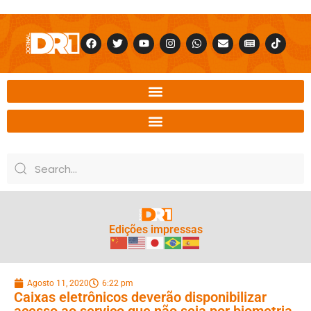
Edições impressas
Agosto 11, 2020
6:22 pm
Caixas eletrônicos deverão disponibilizar
acesso ao serviço que não seja por biometria