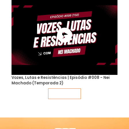
Vozes, Lutas e Resistências | Episódio #008 - Nei
Machado (Temporada 2)
Veja mais