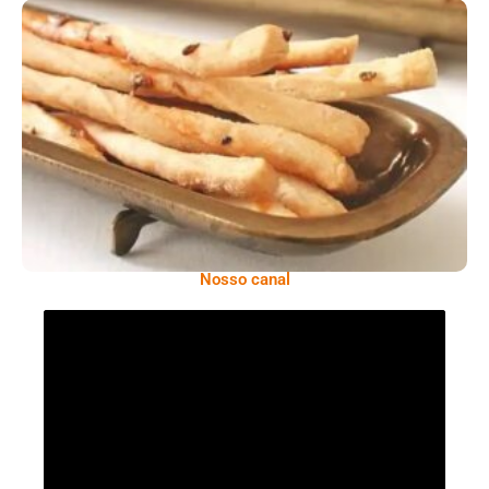
Comer Bem: Palitinhos De Cebola E Salsa
Nosso canal