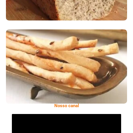
Comer Bem: Palitinhos De Cebola E Salsa
Nosso canal