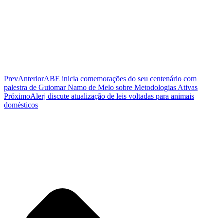
Prev
Anterior
ABE inicia comemorações do seu centenário com
palestra de Guiomar Namo de Melo sobre Metodologias Ativas
Próximo
Alerj discute atualização de leis voltadas para animais
domésticos