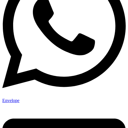
Envelope