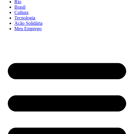
Rio
Brasil
Cultura
Tecnologia
Ação Solidária
Meu Emprego