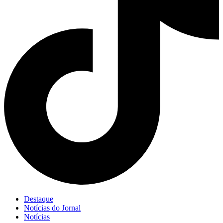
Destaque
Notícias do Jornal
Notícias