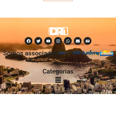
Somos associados
à:
Categorias