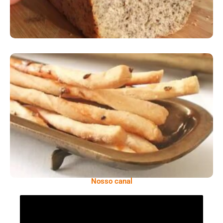
Comer Bem: Palitinhos De Cebola E Salsa
Nosso canal