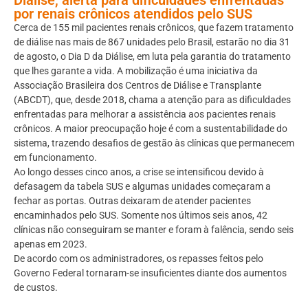
por renais crônicos atendidos pelo SUS
Cerca de 155 mil pacientes renais crônicos, que fazem tratamento
de diálise nas mais de 867 unidades pelo Brasil, estarão no dia 31
de agosto, o Dia D da Diálise, em luta pela garantia do tratamento
que lhes garante a vida. A mobilização é uma iniciativa da
Associação Brasileira dos Centros de Diálise e Transplante
(ABCDT), que, desde 2018, chama a atenção para as dificuldades
enfrentadas para melhorar a assistência aos pacientes renais
crônicos. A maior preocupação hoje é com a sustentabilidade do
sistema, trazendo desafios de gestão às clínicas que permanecem
em funcionamento.
Ao longo desses cinco anos, a crise se intensificou devido à
defasagem da tabela SUS e algumas unidades começaram a
fechar as portas. Outras deixaram de atender pacientes
encaminhados pelo SUS. Somente nos últimos seis anos, 42
clínicas não conseguiram se manter e foram à falência, sendo seis
apenas em 2023.
De acordo com os administradores, os repasses feitos pelo
Governo Federal tornaram-se insuficientes diante dos aumentos
de custos.