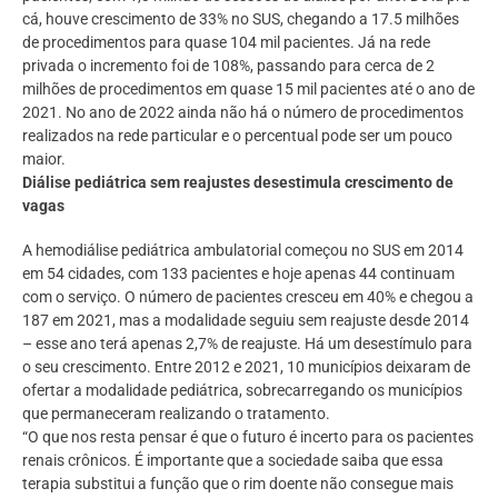
cá, houve crescimento de 33% no SUS, chegando a 17.5 milhões
de procedimentos para quase 104 mil pacientes. Já na rede
privada o incremento foi de 108%, passando para cerca de 2
milhões de procedimentos em quase 15 mil pacientes até o ano de
2021. No ano de 2022 ainda não há o número de procedimentos
realizados na rede particular e o percentual pode ser um pouco
maior.
Diálise pediátrica sem reajustes desestimula crescimento de
vagas
A hemodiálise pediátrica ambulatorial começou no SUS em 2014
em 54 cidades, com 133 pacientes e hoje apenas 44 continuam
com o serviço. O número de pacientes cresceu em 40% e chegou a
187 em 2021, mas a modalidade seguiu sem reajuste desde 2014
– esse ano terá apenas 2,7% de reajuste. Há um desestímulo para
o seu crescimento. Entre 2012 e 2021, 10 municípios deixaram de
ofertar a modalidade pediátrica, sobrecarregando os municípios
que permaneceram realizando o tratamento.
“O que nos resta pensar é que o futuro é incerto para os pacientes
renais crônicos. É importante que a sociedade saiba que essa
terapia substitui a função que o rim doente não consegue mais