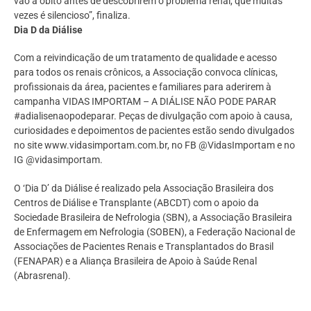
vão a óbito antes de descobrirem o problema renal, que muitas
vezes é silencioso”, finaliza.
Dia D da Diálise
Com a reivindicação de um tratamento de qualidade e acesso
para todos os renais crônicos, a Associação convoca clínicas,
profissionais da área, pacientes e familiares para aderirem à
campanha VIDAS IMPORTAM – A DIÁLISE NÃO PODE PARAR
#adialisenaopodeparar. Peças de divulgação com apoio à causa,
curiosidades e depoimentos de pacientes estão sendo divulgados
no site www.vidasimportam.com.br, no FB @VidasImportam e no
IG @vidasimportam.
O ‘Dia D’ da Diálise é realizado pela Associação Brasileira dos
Centros de Diálise e Transplante (ABCDT) com o apoio da
Sociedade Brasileira de Nefrologia (SBN), a Associação Brasileira
de Enfermagem em Nefrologia (SOBEN), a Federação Nacional de
Associações de Pacientes Renais e Transplantados do Brasil
(FENAPAR) e a Aliança Brasileira de Apoio à Saúde Renal
(Abrasrenal).