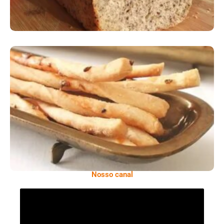
Comer Bem: Palitinhos De Cebola E Salsa
Nosso canal