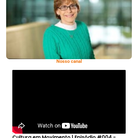
Mariângela Simão É Referência Brasileira
Na Diplomacia Da Saúde Global
Nosso canal
Cultura em Movimento | Episódio #004 -