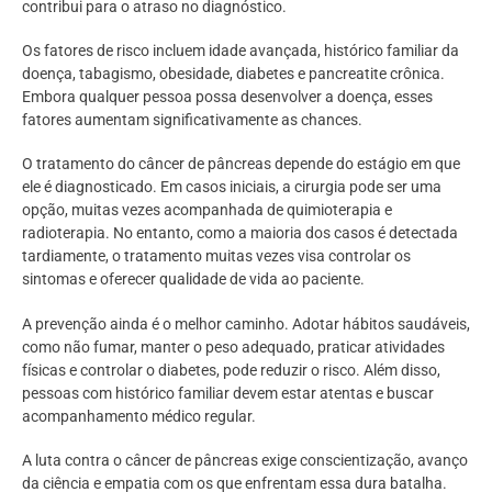
contribui para o atraso no diagnóstico.
Os fatores de risco incluem idade avançada, histórico familiar da
doença, tabagismo, obesidade, diabetes e pancreatite crônica.
Embora qualquer pessoa possa desenvolver a doença, esses
fatores aumentam significativamente as chances.
O tratamento do câncer de pâncreas depende do estágio em que
ele é diagnosticado. Em casos iniciais, a cirurgia pode ser uma
opção, muitas vezes acompanhada de quimioterapia e
radioterapia. No entanto, como a maioria dos casos é detectada
tardiamente, o tratamento muitas vezes visa controlar os
sintomas e oferecer qualidade de vida ao paciente.
A prevenção ainda é o melhor caminho. Adotar hábitos saudáveis,
como não fumar, manter o peso adequado, praticar atividades
físicas e controlar o diabetes, pode reduzir o risco. Além disso,
pessoas com histórico familiar devem estar atentas e buscar
acompanhamento médico regular.
A luta contra o câncer de pâncreas exige conscientização, avanço
da ciência e empatia com os que enfrentam essa dura batalha.