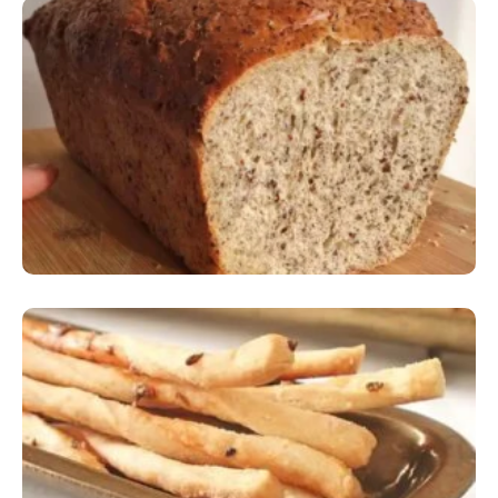
Comer Bem: Pão Low Carb
Comer Bem: Palitinhos De Cebola E Salsa