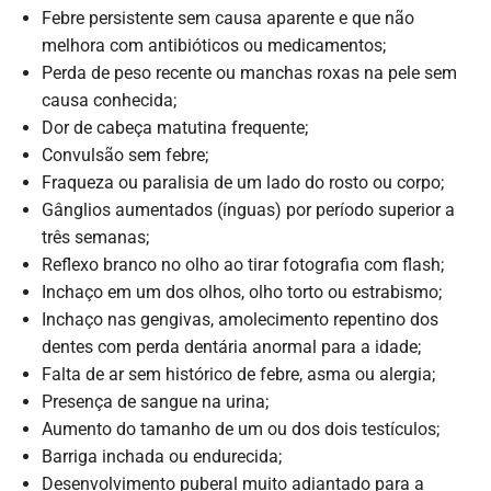
Febre persistente sem causa aparente e que não
melhora com antibióticos ou medicamentos;
Perda de peso recente ou manchas roxas na pele sem
causa conhecida;
Dor de cabeça matutina frequente;
Convulsão sem febre;
Fraqueza ou paralisia de um lado do rosto ou corpo;
Gânglios aumentados (ínguas) por período superior a
três semanas;
Reflexo branco no olho ao tirar fotografia com flash;
Inchaço em um dos olhos, olho torto ou estrabismo;
Inchaço nas gengivas, amolecimento repentino dos
dentes com perda dentária anormal para a idade;
Falta de ar sem histórico de febre, asma ou alergia;
Presença de sangue na urina;
Aumento do tamanho de um ou dos dois testículos;
Barriga inchada ou endurecida;
Desenvolvimento puberal muito adiantado para a