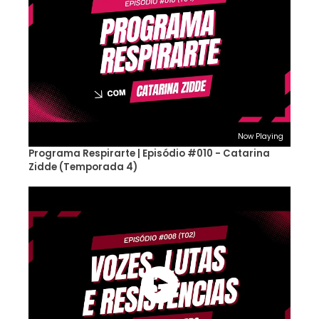
Now Playing
Programa Respirarte | Episódio #010 - Catarina
Zidde (Temporada 4)