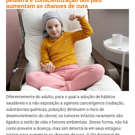
aumentam as chances de cura
Diferentemente do adulto, para o qual a adoção de hábitos
saudáveis e a não exposição a agentes cancerígenos (radiação,
substâncias químicas, poluição) diminuem o risco de
desenvolvimento do câncer, os tumores infantis raramente são
ligados a estilo de vida e fatores ambientais. Dessa forma, não há
como prevenir a doença, mas sim detectá-la em seus estágios
iniciais para aumentar as chances de cura. O Dia Nacional de