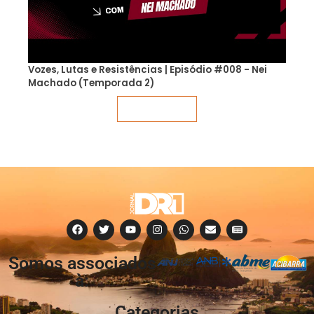
Vozes, Lutas e Resistências | Episódio #008 - Nei
Machado (Temporada 2)
Veja mais
Somos associados
à:
Categorias