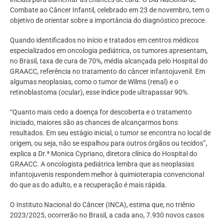
Combate ao Câncer Infantil, celebrado em 23 de novembro, tem o
objetivo de orientar sobre a importância do diagnóstico precoce.
Quando identificados no início e tratados em centros médicos
especializados em oncologia pediátrica, os tumores apresentam,
no Brasil, taxa de cura de 70%, média alcançada pelo Hospital do
GRAACC, referência no tratamento do câncer infantojuvenil. Em
algumas neoplasias, como o tumor de Wilms (renal) e o
retinoblastoma (ocular), esse índice pode ultrapassar 90%.
“Quanto mais cedo a doença for descoberta e o tratamento
iniciado, maiores são as chances de alcançarmos bons
resultados. Em seu estágio inicial, o tumor se encontra no local de
origem, ou seja, não se espalhou para outros órgãos ou tecidos”,
explica a Dr.ª Monica Cypriano, diretora clínica do Hospital do
GRAACC. A oncologista pediátrica lembra que as neoplasias
infantojuvenis respondem melhor à quimioterapia convencional
do que as do adulto, e a recuperação é mais rápida.
O Instituto Nacional do Câncer (INCA), estima que, no triênio
2023/2025, ocorrerão no Brasil, a cada ano, 7.930 novos casos