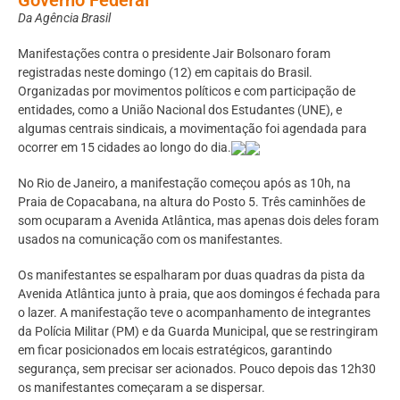
Da Agência Brasil
Manifestações contra o presidente Jair Bolsonaro foram
registradas neste domingo (12) em capitais do Brasil.
Organizadas por movimentos políticos e com participação de
entidades, como a União Nacional dos Estudantes (UNE), e
algumas centrais sindicais, a movimentação foi agendada para
ocorrer em 15 cidades ao longo do dia.
No Rio de Janeiro, a manifestação começou após as 10h, na
Praia de Copacabana, na altura do Posto 5. Três caminhões de
som ocuparam a Avenida Atlântica, mas apenas dois deles foram
usados na comunicação com os manifestantes.
Os manifestantes se espalharam por duas quadras da pista da
Avenida Atlântica junto à praia, que aos domingos é fechada para
o lazer. A manifestação teve o acompanhamento de integrantes
da Polícia Militar (PM) e da Guarda Municipal, que se restringiram
em ficar posicionados em locais estratégicos, garantindo
segurança, sem precisar ser acionados. Pouco depois das 12h30
os manifestantes começaram a se dispersar.