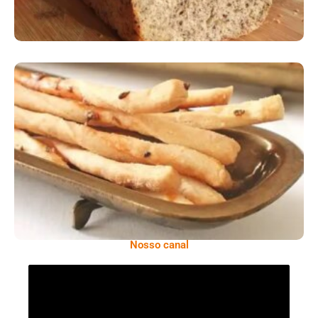
Comer Bem: Palitinhos De Cebola E Salsa
Nosso canal