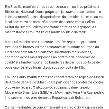
Em Brasília, manifestantes se concentraram na área próxima à
Biblioteca Nacional. Outro grupo que já estava presente desde o
início da manhã – esse de apoiadores do presidente – circulou no
local com carro de som. Não houve, de acordo com a Polícia
Militar do Distrito Federal, confronto entre os dois grupos. As
manifestações em Brasília cessaram no início da tarde.
A capital mineira Belo Horizonte também registrou protestos.
Vestidos de branco, os manifestantes se reuniram na Praça da
Liberdade com faixas e cartazes solicitando mais vacinas,
cobrando ações mais rigorosas no controle da pandemia de
covid-19 e também portando bandeiras de partidos políticos de
oposição. Os atos foram dissipados por volta de 13h.
Em São Paulo, manifestantes se encontraram na região do Museu
de Arte de São Paulo (Masp) para participar dos protestos contra
o governo federal. O ato, convocado principalmente pelo
Movimento Brasil Livre (MBL) e o Movimento Vem Pra Rua, pede o
impeachment do presidente da República, Jair Bolsonaro.
Os manifestantes se concentram entre o prédio do Masp e a sede