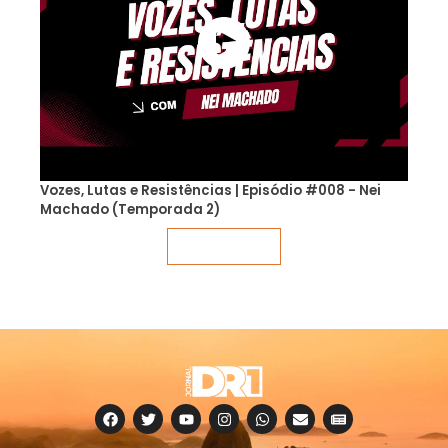
Vozes, Lutas e Resistências | Episódio #008 - Nei
Machado (Temporada 2)
Veja mais