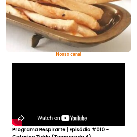
Comer Bem: Palitinhos De Cebola E Salsa
Nosso canal
Programa Respirarte | Episódio #010 -
Catarina Zidde (Temporada 4)