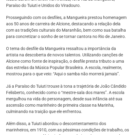
Paraíso do Tuiuti e Unidos do Viradouro.
Prosseguindo com os desfiles, a Mangueira prestou homenagem
aos 50 anos de carreira de Alcione, destacando a relação dela
com as tradições culturais do Maranhão, bem como sua batalha
para concretizar o sonho de se tornar cantora no Rio de Janeiro.
O tema do desfile da Mangueira ressaltou a importância da
artista na descoberta de novos talentos. Utilizando canções de
Alcione como fonte de inspiração, o desfile presta tributo a uma
das estrelas da Música Popular Brasileira. A escola, realmente,
mostrou para o que veio: “Aqui o samba não morrerá jamais”.
Já a Paraíso do Tuiuti trouxe à tona a trajetória de João Cândido
Felisberto, conhecido como o “mestre-sala dos mares”. A escola
mergulhou na vida do personagem, desde sua infância até sua
ascensão como marinheiro de primeira classe na Marinha,
culminando na traição que ele enfrentou.
Além disso, a Tuiuti abordou o descontentamento dos
marinheiros, em 1910, com as péssimas condições de trabalho, os