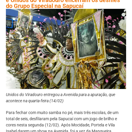
do Grupo Especial na Sapucaí
Unidos do Viradouro entregou a Avenida para a apuração, que
acontece na quarta-feira (14/02)
Para fechar com muito samba no pé, mais três escolas, de um
total de seis, desfilaram pela Sapucaí com um jogo de brilho e
cores nesta segunda (12/02). Após Mocidade, Portela e Vila
Isabel darem um show na Avenida, foi a vez da Mangueira,