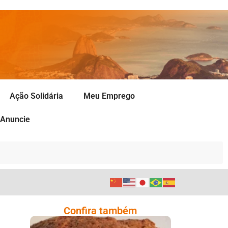
Ação Solidária
Meu Emprego
Anuncie
Confira também