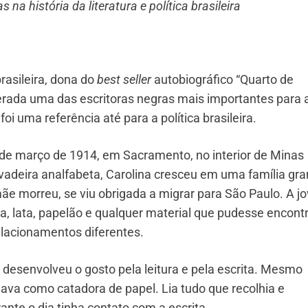
a história da literatura e política brasileira
brasileira, dona do
best seller
autobiográfico “Quarto de
erada uma das escritoras negras mais importantes para 
foi uma referência até para a política brasileira.
 de março de 1914, em Sacramento, no interior de Minas
avadeira analfabeta, Carolina cresceu em uma família gr
ãe morreu, se viu obrigada a migrar para São Paulo. A j
a, lata, papelão e qualquer material que pudesse encontr
relacionamentos diferentes.
 desenvolveu o gosto pela leitura e pela escrita. Mesmo
hava como catadora de papel. Lia tudo que recolhia e
ante o dia tinha contato com a escrita.