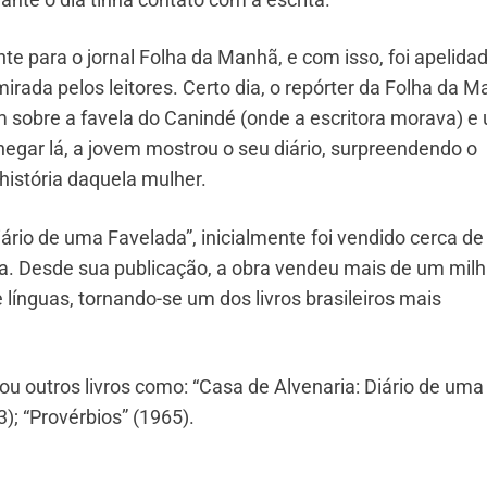
 para o jornal Folha da Manhã, e com isso, foi apelida
irada pelos leitores. Certo dia, o repórter da Folha da 
m sobre a favela do Canindé (onde a escritora morava) e
chegar lá, a jovem mostrou o seu diário, surpreendendo o
história daquela mulher.
ário de uma Favelada”, inicialmente foi vendido cerca de
. Desde sua publicação, a obra vendeu mais de um mil
 línguas, tornando-se um dos livros brasileiros mais
ou outros livros como: “Casa de Alvenaria: Diário de uma
); “Provérbios” (1965).