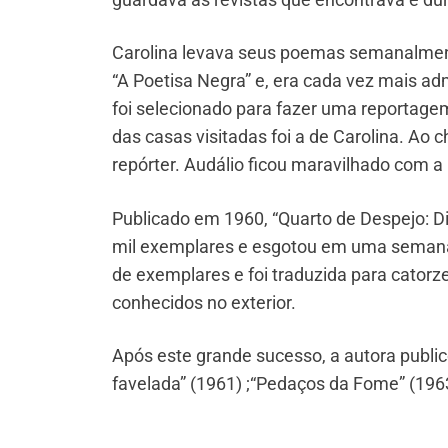
Carolina levava seus poemas semanalmente
“A Poetisa Negra” e, era cada vez mais adm
foi selecionado para fazer uma reportage
das casas visitadas foi a de Carolina. Ao 
repórter. Audálio ficou maravilhado com a 
Publicado em 1960, “Quarto de Despejo: Di
mil exemplares e esgotou em uma semana
de exemplares e foi traduzida para catorze
conhecidos no exterior.
Após este grande sucesso, a autora public
favelada” (1961) ;“Pedaços da Fome” (1963