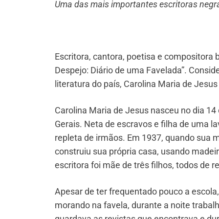
Uma das mais importantes escritoras negras n
Escritora, cantora, poetisa e compositora 
Despejo: Diário de uma Favelada”. Consid
literatura do país, Carolina Maria de Jesus 
Carolina Maria de Jesus nasceu no dia 14
Gerais. Neta de escravos e filha de uma l
repleta de irmãos. Em 1937, quando sua m
construiu sua própria casa, usando madeir
escritora foi mãe de três filhos, todos de 
Apesar de ter frequentado pouco a escola,
morando na favela, durante a noite trabal
guardava as revistas que encontrava e dur