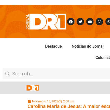
Destaque
Notícias do Jornal
Colunis
Novembro 16, 2023
2:00 pm
Carolina Maria de Jesus: A maior escr