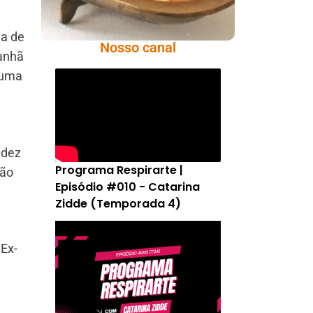
da de
Nosso canal
Manhã
 uma
 dez
Programa Respirarte |
hão
Episódio #010 - Catarina
Zidde (Temporada 4)
 Ex-