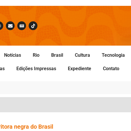
Notícias
Rio
Brasil
Cultura
Tecnologia
tas
Edições Impressas
Expediente
Contato
itora negra do Brasil