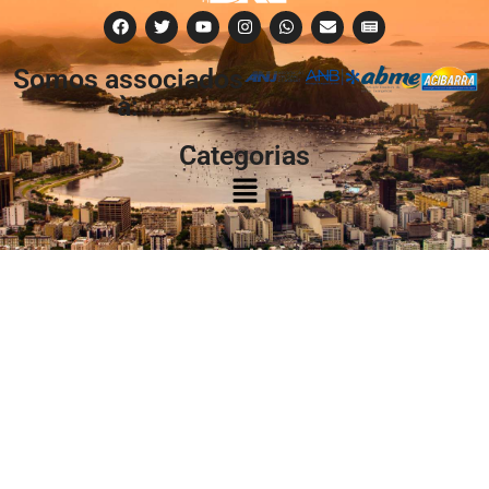
Somos associados
à:
Categorias