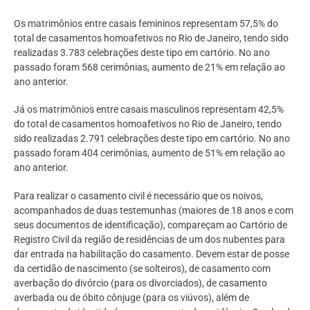
Os matrimônios entre casais femininos representam 57,5% do
total de casamentos homoafetivos no Rio de Janeiro, tendo sido
realizadas 3.783 celebrações deste tipo em cartório. No ano
passado foram 568 cerimônias, aumento de 21% em relação ao
ano anterior.
Já os matrimônios entre casais masculinos representam 42,5%
do total de casamentos homoafetivos no Rio de Janeiro, tendo
sido realizadas 2.791 celebrações deste tipo em cartório. No ano
passado foram 404 cerimônias, aumento de 51% em relação ao
ano anterior.
Para realizar o casamento civil é necessário que os noivos,
acompanhados de duas testemunhas (maiores de 18 anos e com
seus documentos de identificação), compareçam ao Cartório de
Registro Civil da região de residências de um dos nubentes para
dar entrada na habilitação do casamento. Devem estar de posse
da certidão de nascimento (se solteiros), de casamento com
averbação do divórcio (para os divorciados), de casamento
averbada ou de óbito cônjuge (para os viúvos), além de