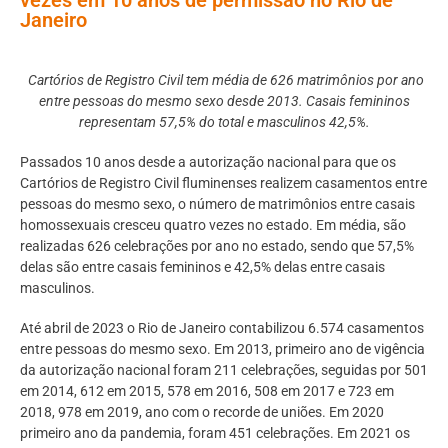
Janeiro
Cartórios de Registro Civil tem média de 626 matrimônios por ano
entre pessoas do mesmo sexo desde 2013. Casais femininos
representam 57,5% do total e masculinos 42,5%.
Passados 10 anos desde a autorização nacional para que os
Cartórios de Registro Civil fluminenses realizem casamentos entre
pessoas do mesmo sexo, o número de matrimônios entre casais
homossexuais cresceu quatro vezes no estado. Em média, são
realizadas 626 celebrações por ano no estado, sendo que 57,5%
delas são entre casais femininos e 42,5% delas entre casais
masculinos.
Até abril de 2023 o Rio de Janeiro contabilizou 6.574 casamentos
entre pessoas do mesmo sexo. Em 2013, primeiro ano de vigência
da autorização nacional foram 211 celebrações, seguidas por 501
em 2014, 612 em 2015, 578 em 2016, 508 em 2017 e 723 em
2018, 978 em 2019, ano com o recorde de uniões. Em 2020
primeiro ano da pandemia, foram 451 celebrações. Em 2021 os