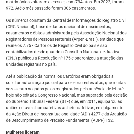
matrimônios voltaram a crescer, com 734 atos. Em 2022, foram
972. Até o mês passado foram 306 casamentos.
Os números constam da Central de Informações do Registro Civil
(CRC Nacional), base de dados nacional de nascimentos,
casamentos e óbitos administrada pela Associação Nacional dos
Registradores de Pessoas Naturais (Arpen-Brasil), entidade que
reúne os 7.757 Cartórios de Registro Civil do país e são
contabilizados desde quando o Conselho Nacional de Justiça
(CNJ) publicou a Resolução nº 175 e padronizou a atuação das
unidades registrais no país.
Até a publicação da norma, os Cartórios eram obrigados a
solicitar autorização judicial para celebrar estes atos, que muitas
vezes eram negados pelos magistrados pela ausência de lei, até
hoje não editada Congresso Nacional, mas superada pela decisão
do Supremo Tribunal Federal (STF) que, em 2011, equiparou as
uniões estáveis homoafetivas às heteroafetivas, em julgamento
da Ação Direta de Inconstitucionalidade (ADI) 4277 e da Arguição
de Descumprimento de Preceito Fundamental (ADPF) 132.
Mulheres lideram