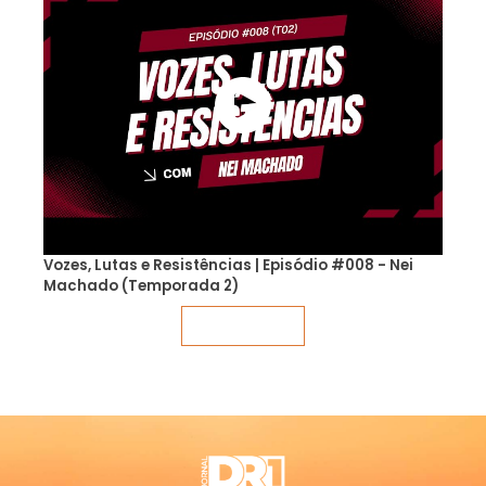
Vozes, Lutas e Resistências | Episódio #008 - Nei
Machado (Temporada 2)
Veja mais