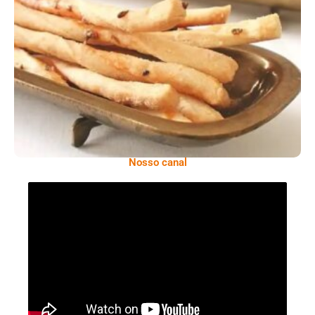
Comer Bem: Palitinhos De Cebola E Salsa
Nosso canal