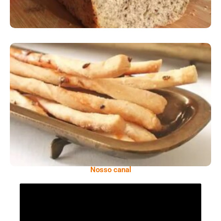
Comer Bem: Palitinhos De Cebola E Salsa
Nosso canal