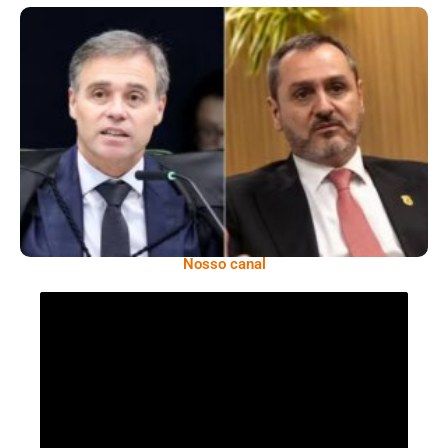
Superintendentes Da Polícia Federal
Manifestam Apoio Ao Diretor-Geral Em
Meio A Tensão Com O STF
Nosso canal