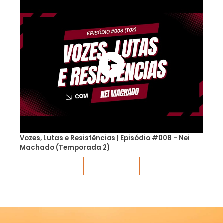
Vozes, Lutas e Resistências | Episódio #008 - Nei
Machado (Temporada 2)
Veja mais