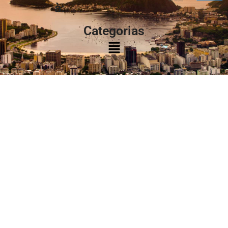
à:
Categorias