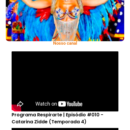
Para O Carnaval 2027
Nosso canal
Programa Respirarte | Episódio #010 -
Catarina Zidde (Temporada 4)