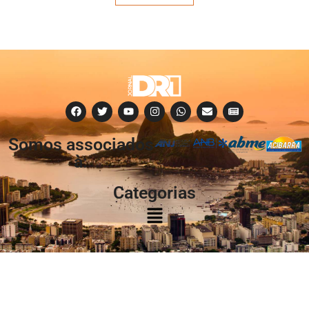
Somos associados
à:
Categorias