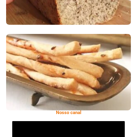
Comer Bem: Palitinhos De Cebola E Salsa
Nosso canal