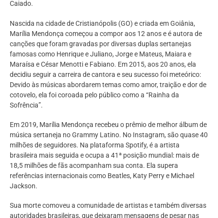
Caiado.
Nascida na cidade de Cristianópolis (GO) e criada em Goiânia,
Marília Mendonça começou a compor aos 12 anos e é autora de
canções que foram gravadas por diversas duplas sertanejas
famosas como Henrique e Juliano, Jorge e Mateus, Maiara e
Maraísa e César Menotti e Fabiano. Em 2015, aos 20 anos, ela
decidiu seguir a carreira de cantora e seu sucesso foi meteórico:
Devido às músicas abordarem temas como amor, traição e dor de
cotovelo, ela foi coroada pelo público como a “Rainha da
Sofrência”.
Em 2019, Marília Mendonça recebeu o prêmio de melhor álbum de
música sertaneja no Grammy Latino. No Instagram, são quase 40
milhões de seguidores. Na plataforma Spotify, é a artista
brasileira mais seguida e ocupa a 41ª posição mundial: mais de
18,5 milhões de fãs acompanham sua conta. Ela supera
referências internacionais como Beatles, Katy Perry e Michael
Jackson.
Sua morte comoveu a comunidade de artistas e também diversas
autoridades brasileiras, que deixaram mensagens de pesar nas