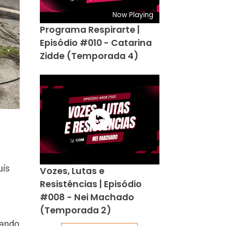
Now Playing
Programa Respirarte |
Episódio #010 - Catarina
Zidde (Temporada 4)
uís
Vozes, Lutas e
Resistências | Episódio
#008 - Nei Machado
(Temporada 2)
rando