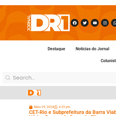
Destaque
Notícias do Jornal
Colunis
Maio 29, 2024
4:35 pm
CET-Rio e Subprefeitura da Barra Vi