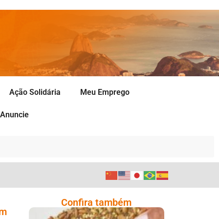
Ação Solidária
Meu Emprego
Anuncie
Confira também
em