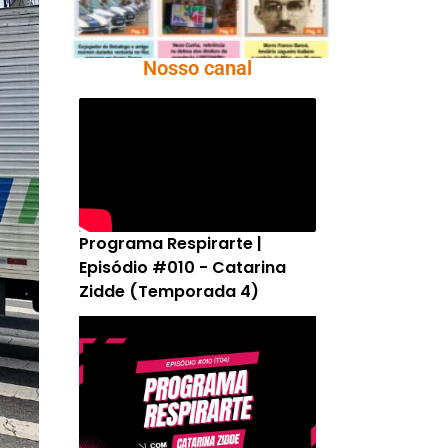
Nosso canal
Programa Respirarte |
Episódio #010 - Catarina
Zidde (Temporada 4)