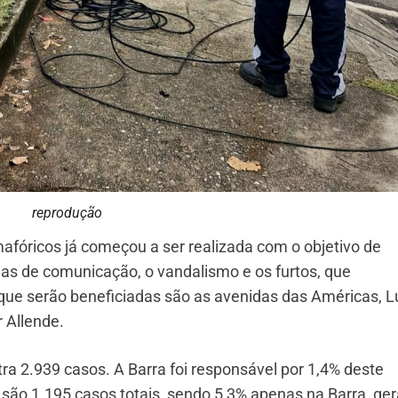
reprodução
afóricos já começou a ser realizada com o objetivo de
has de comunicação, o vandalismo e os furtos, que
que serão beneficiadas são as avenidas das Américas, L
 Allende.
stra 2.939 casos. A Barra foi responsável por 1,4% deste
 são 1.195 casos totais, sendo 5,3% apenas na Barra, ge