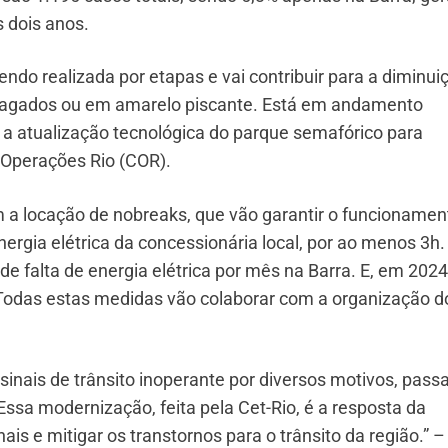
 dois anos.
do realizada por etapas e vai contribuir para a diminui
 apagados ou em amarelo piscante. Está em andamento
 a atualização tecnológica do parque semafórico para
Operações Rio (COR).
m a locação de nobreaks, que vão garantir o funcionamen
rgia elétrica da concessionária local, por ao menos 3h
e falta de energia elétrica por mês na Barra. E, em 2024,
 Todas estas medidas vão colaborar com a organização d
nais de trânsito inoperante por diversos motivos, pass
 Essa modernização, feita pela Cet-Rio, é a resposta da
nais e mitigar os transtornos para o trânsito da região.” –