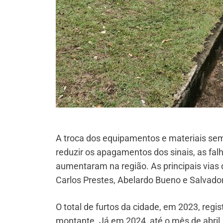
A troca dos equipamentos e materiais sem
reduzir os apagamentos dos sinais, as fal
aumentaram na região. As principais vias 
Carlos Prestes, Abelardo Bueno e Salvador
O total de furtos da cidade, em 2023, regi
montante. Já em 2024, até o mês de abril,