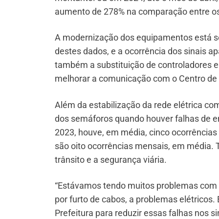
aumento de 278% na comparação entre os
A modernização dos equipamentos está sen
destes dados, e a ocorrência dos sinais
também a substituição de controladores e
melhorar a comunicação com o Centro de 
Além da estabilização da rede elétrica co
dos semáforos quando houver falhas de ene
2023, houve, em média, cinco ocorrências d
são oito ocorrências mensais, em média.
trânsito e a segurança viária.
“Estávamos tendo muitos problemas com si
por furto de cabos, a problemas elétricos.
Prefeitura para reduzir essas falhas nos si