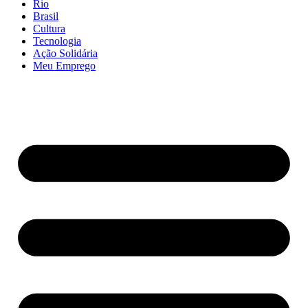
Rio
Brasil
Cultura
Tecnologia
Ação Solidária
Meu Emprego