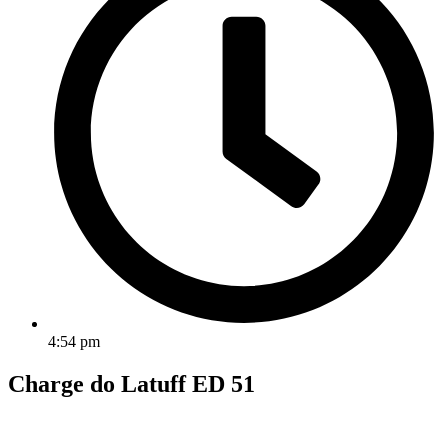
4:54 pm
Charge do Latuff ED 51