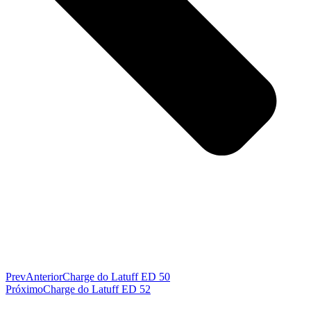
Prev
Anterior
Charge do Latuff ED 50
Próximo
Charge do Latuff ED 52