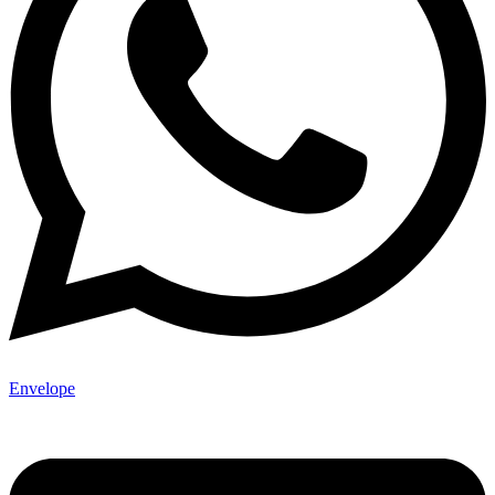
Envelope