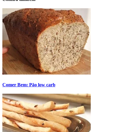
Comer Bem: Pão low carb