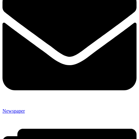
Newspaper