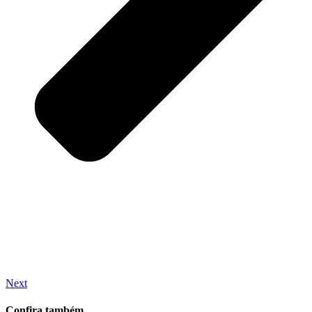
Next
Confira também