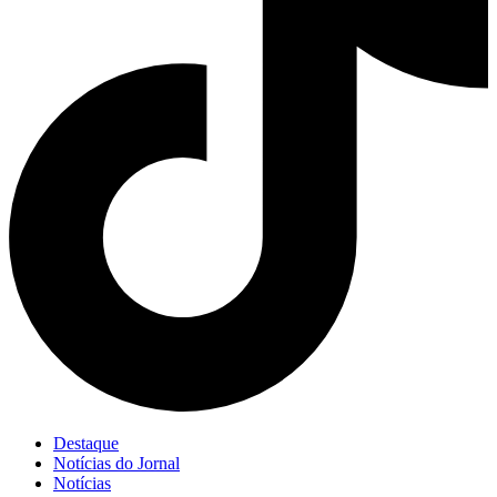
Destaque
Notícias do Jornal
Notícias