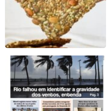
Comer Bem: Cracker De Sementes
Ano X – Número 366 01 A 07 De Agosto De
2026