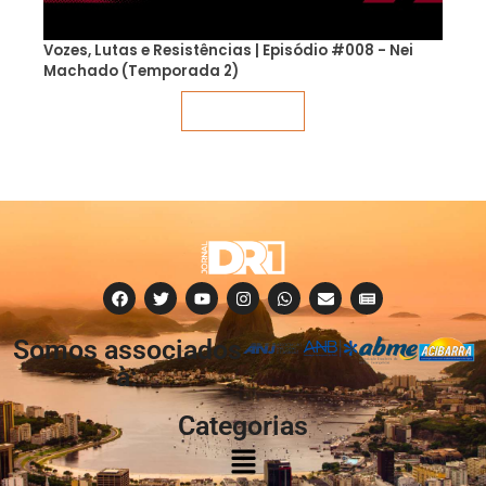
Vozes, Lutas e Resistências | Episódio #008 - Nei
Machado (Temporada 2)
Veja mais
Somos associados
à:
Categorias