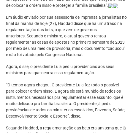
de colocar a ordem nisso e proteger a família brasileira”.
Em áudio enviado por sua assessoria de imprensa a jornalistas no
final da manhã de hoje (27), Haddad disse que há um atraso na
regulamentação das bets, o que vem de governos
anteriores. Segundo o ministro, o atual governo tentou
regulamentar as casas de apostas no primeiro semestre de 2023
por meio de uma medida provisória, mas o documento “caducou”
e não foi votado pelo Congresso Nacional.
Agora, disse, o presidente Lula pediu providências aos seus
ministros para que ocorra essa regulamentação.
“O tempo agora chegou. O presidente Lula fez todo o possível
para colocar ordem nisso. E agora ele está munido de todos os
instrumentos necessários pra regulamentar esse assunto, que é
muito delicado pra família brasileira. O presidente já pediu
providências de todos os ministérios envolvidos, Fazenda, Saúde,
Desenvolvimento Social e Esporte”, disse.
Segundo Haddad, a regulamentação das bets era um tema que já