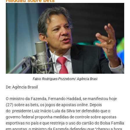
Fabio Rodrigues-Pozzebom/ Agência Brasi
De: Agência Brasil
O ministro da Fazenda, Fernando Haddad, se manifestou hoje
(27) sobre as bets, os jogos de apostas
online
. Depois
do presidente Luiz Inácio Lula da Silva ter defendido que o
governo federal proponha medidas de controle sobre apostas
esportivas no país e que restrinja o uso do cartão do Bolsa Família
em apostas, o ministro da Fazenda defendeu que “chegou a hora