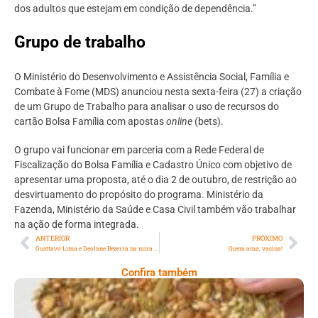
dos adultos que estejam em condição de dependência.”
Grupo de trabalho
O Ministério do Desenvolvimento e Assistência Social, Família e
Combate à Fome (MDS) anunciou nesta sexta-feira (27) a criação
de um Grupo de Trabalho para analisar o uso de recursos do
cartão Bolsa Família com apostas
online
(bets).
O grupo vai funcionar em parceria com a Rede Federal de
Fiscalização do Bolsa Família e Cadastro Único com objetivo de
apresentar uma proposta, até o dia 2 de outubro, de restrição ao
desvirtuamento do propósito do programa. Ministério da
Fazenda, Ministério da Saúde e Casa Civil também vão trabalhar
na ação de forma integrada.
ANTERIOR
PRÓXIMO
Gusttavo Lima e Deolane Bezerra na mira da polícia
Quem ama, vacina!
Confira também