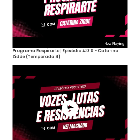
Now Playing
Programa Respirarte | Episódio #010 - Catarina
Zidde (Temporada 4)