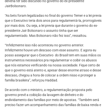
deveria ter sido discutido no governo do ex-presidente
JairBolsonaro.
“As bets foram legalizadas no final do governo Temer e a lei previa
que o Executivo teria dois anos para regulamentá-la, prorrogáveis
por mais dois. Ou seja, a lei previa que durante o governo do ex-
presidente Jair Bolsonaro o assunto tinha que ser
regulamentado. Mas Bolsonaro não fez isso”, ressaltou.
“Infelizmente isso não aconteceu no governo anterior.
Infelizmente houve um descaso com esse assunto. E agora eu
posso assegurar que o Executivo do Brasil tem em suas mãos os
instrumentos necessários pra regulamentar e coibir os abusos
que nós estamos verificando na nossa sociedade. Fique certo de
que o governo está atento e, apesar desse enorme atraso e desse
descaso, chegou a hora de colocar a ordem nisso e proteger a
família brasileira”, reforçou Haddad.
De acordo com o ministro, a regulamentação proposta pelo
governo prevê a coibição da lavagem de dinheiro e do
endividamento das famílias por meio de apostas. “Também será
preciso fazer um acompanhamento das famílias de baixa renda e