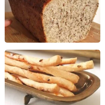
Comer Bem: Pão Low Carb
Comer Bem: Palitinhos De Cebola E Salsa