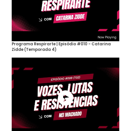
Now Playing
Programa Respirarte | Episódio #010 - Catarina
Zidde (Temporada 4)