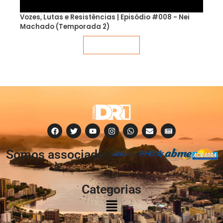
Vozes, Lutas e Resistências | Episódio #008 - Nei
Machado (Temporada 2)
Veja mais
Somos associados
à:
Categorias