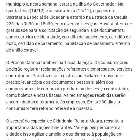
município e, nesta semana, estará na Ilha do Governador. Na
quinta-feira (14/12) e na sexta-feira (15/12), equipes da
Secretaria Especial de Cidadania estarão na Estrada da Cacuia,
226, das 9h30 às 15h30, com diversos serviços. Haverá oferta de
gratuidade para a solicitação de segunda via de documentos,
como carteira de identidade, certidão de nascimento, certidão de
óbito, certidão de casamento, habilitação de casamento e termo
de união estável.
O Procon Carioca também participa da ação. Os consumidores
poderão registrar reclamações referentes a empresas ou serviços
contratados. Para fazer os registros ou esclarecer dúvidas é
preciso levar cópia dos documentos pessoais, além dos
comprovantes de compra do produto ou do serviço contratado,
como boletos e notas fiscais. As reclamações recebidas serão
encaminhadas diretamente às empresas. Em até 30 dias, o
consumidor terá retorno referente à questão.
O secretário especial de Cidadania, Renato Moura, ressalta a
importância das ações itinerantes. “As equipes percorrem a
cidade e isso agiliza e amplia o atendimento à população em