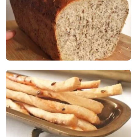
Comer Bem: Pão Low Carb
Comer Bem: Palitinhos De Cebola E Salsa