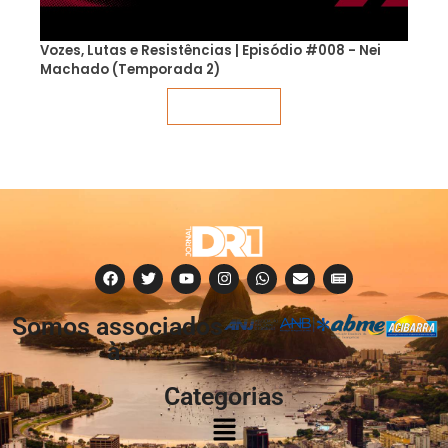
Vozes, Lutas e Resistências | Episódio #008 - Nei
Machado (Temporada 2)
Veja mais
Somos associados
à:
Categorias