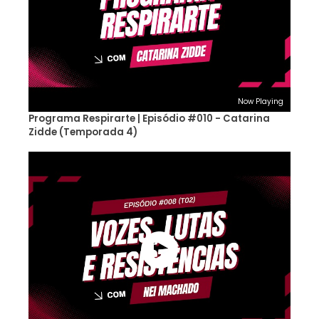
Now Playing
Programa Respirarte | Episódio #010 - Catarina
Zidde (Temporada 4)