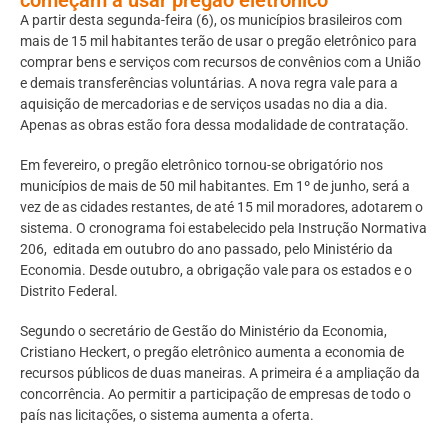
A partir desta
segunda
-feira (6), os municípios brasileiros com
mais de 15 mil habitantes
ter
ão de usar o pregão eletrônico para
comprar bens e serviços com recursos de convênios com a União
e demais transferências voluntárias. A nova regra vale para a
aquisição de mercadorias e de serviços usadas no dia a dia.
Apenas as obras estão fora dessa modalidade de contratação.
Em fevereiro, o pregão eletrônico tornou-se obrigatório nos
municípios de mais de 50 mil habitantes. Em 1º de junho, será a
vez de as cidades restantes, de até 15 mil moradores, adotarem o
sistema. O cronograma foi estabelecido pela Instrução Normativa
206, editada em outubro do ano passado, pelo Ministério da
Economia. Desde outubro, a obrigação vale para os estados e o
Distrito Federal.
Segundo o secretário de Gestão do Ministério da Economia,
Cristiano Heckert, o pregão eletrônico aumenta a economia de
recursos públicos de duas maneiras. A primeira é a ampliação da
concorrência. Ao permitir a participação de empresas de todo o
país nas licitações, o sistema aumenta a oferta.