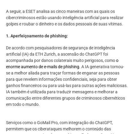
A seguir, a ESET analisa as cinco maneiras com as quais os
cibercriminosos estão usando inteligência artificial para realizar
golpes e roubar o dinheiro e os dados pessoais de suas vítimas.
1.
Aperfeiçoamento de phishing:
De acordo com pesquisadores de segurança de inteligência
artificial (IA) da ETH Zurich, a ascensão do ChatGPT foi
acompanhada por danos colaterais muito perigosos, como
o
enorme aumento de e-mails de phishing
. A IA generativa tornou-
se a melhor aliada para traçar formas de enganar as pessoas
para que revelem informações confidenciais, seja para obter
ganhos financeiros ou para usá-las para outras ações maliciosas.
IA também é utilizada para traduzir mensagens e melhorar a
comunicação entre diferentes grupos de criminosos cibernéticos
em todo o mundo.
Serviços como o GoMail Pro, com integração do ChatGPT,
permitem que os ciberataques melhorem o conteúdo das