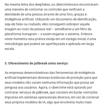
Na mesma linha dos deepfakes, os cibercriminosos encontraram
uma maneira de contornar os controles que verificam a
identidade de uma pessoa através de uma foto, graças à
inteligência artificial. Utilizando um documento de identificação,
seja ele falso ou roubado, eles conseguem sobrepor aquela
imagem ao rosto da pessoa real – semelhante a um filtro da
plataforma Instagram – e assim enganar o sistema. Embora
neste momento esta prática esteja em um estágio inicial, é uma
metodologia que poderá ser aperfeiçoada e aplicada em larga
escala.
5.
Oferecimento de jailbreak como serviço:
As empresas desenvolvedoras das ferramentas de inteligência
artificial implementam diversas instâncias de proteção para que
seus modelos não vazem nenhuma informação que possa ser
perigosa aos usuários. Agora, o cibercrime está optando por
contratar serviços de jailbreak, que consiste em burlar restrições
impostas em sistemas operacionais diversos, em vez de construir
seus próprios modelos de IA, algo que envolveria muito mais