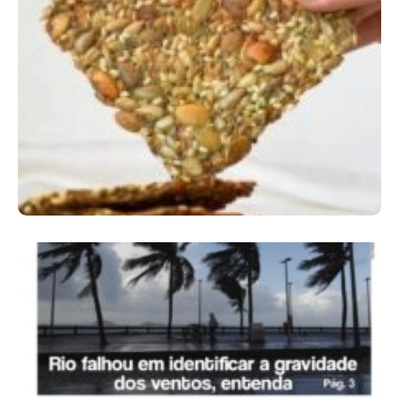
Comer Bem: Cracker De Sementes
Ano X – Número 366 01 A 07 De Agosto De
2026