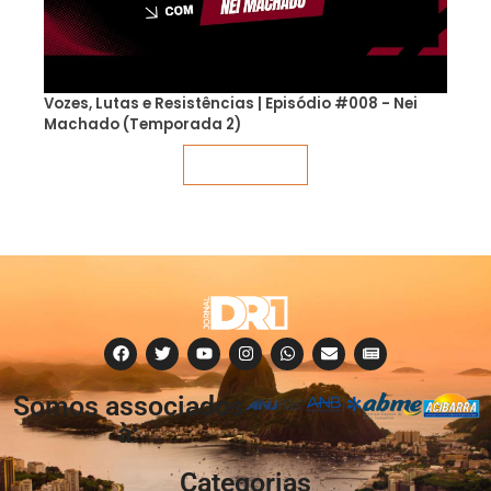
Vozes, Lutas e Resistências | Episódio #008 - Nei
Machado (Temporada 2)
Veja mais
Somos associados
à:
Categorias