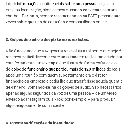
inferir
informações confidenciais sobre uma pessoa
, seja sua
etnia ou localização, simplesmente usando conversas com um
chatbot. Portanto, sempre recomendamos na ESET pensar duas
vezes sobre que tipo de conteúdo é compartilhado online.
3.
Golpes de áudio e deepfake mais realistas:
Não é novidade que a IA generativa evoluiu a tal ponto que hoje é
realmente difícil discernir entre uma imagem real e uma criada por
esta ferramenta. Um exemplo que ilustra de forma enfática é o
do
golpe do funcionário que perdeu mais de 120 milhões
de reais
após uma reunião com quem supostamente era o diretor
financeiro da empresa e pediu-lhe que transferisse aquela quantia
de dinheiro. Somando-se, há os golpes de áudio. São necessários
apenas alguns segundos da voz de uma pessoa – de um vídeo
enviado ao Instagram ou TikTok, por exemplo – para produzir
algo perigosamente convincente.
4.
Ignorar verificações de identidade: