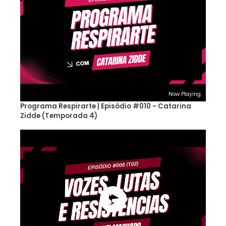
Now Playing
Programa Respirarte | Episódio #010 - Catarina
Zidde (Temporada 4)