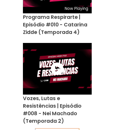
Now Playing
Programa Respirarte |
Episódio #010 - Catarina
Zidde (Temporada 4)
Vozes, Lutas e
Resistências | Episódio
#008 - Nei Machado
(Temporada 2)