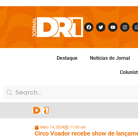
Destaque
Notícias do Jornal
Colunis
Maio 14, 2024
11:00 am
Circo Voador recebe show de lançam