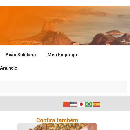
Ação Solidária
Meu Emprego
Anuncie
Confira também