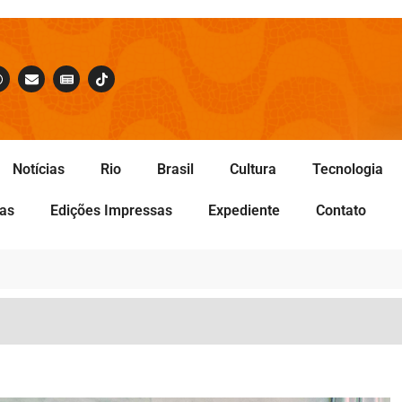
Notícias
Rio
Brasil
Cultura
Tecnologia
tas
Edições Impressas
Expediente
Contato