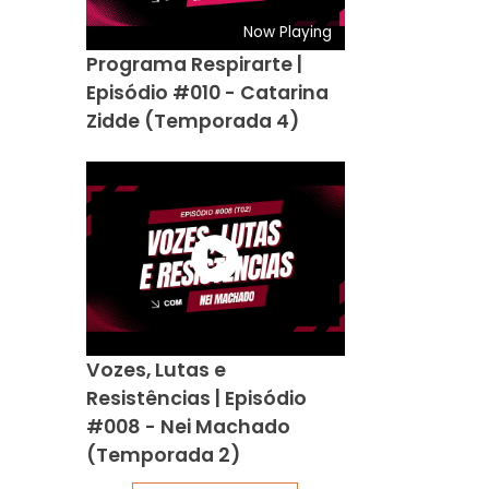
Now Playing
Programa Respirarte |
Episódio #010 - Catarina
Zidde (Temporada 4)
Vozes, Lutas e
Resistências | Episódio
#008 - Nei Machado
(Temporada 2)