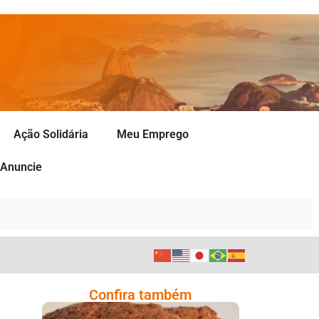
Ação Solidária
Meu Emprego
Anuncie
Confira também