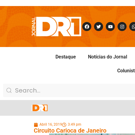
Destaque
Notícias do Jornal
Colunis
Abril 16, 2019
3:49 pm
Circuito Carioca de Janeiro