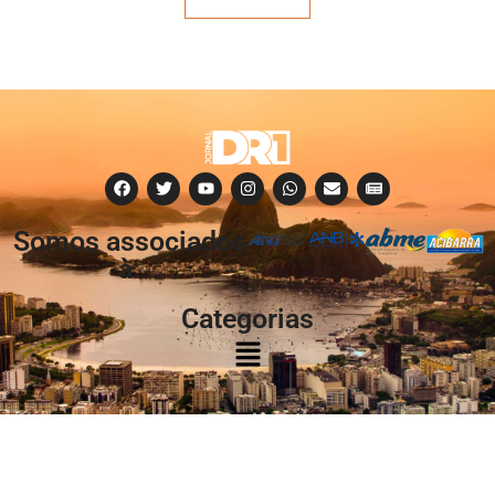
Somos associados
à:
Categorias