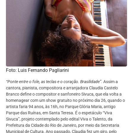
Foto: Luis Fernando Pagliarini
“Ponte entre o fole, as teclas e o coração. Brasilidade”.
Assim a
cantora, pianista, compositora e arranjadora Claudia Castelo
Branco define o compositor e sanfoneiro Sivuca, que ela volta a
homenagear com um show gratuito no próximo dia 26, quando o
artista faria 94 anos, às 16h, no Parque Glória Maria, antigo
Parque das Ruínas, em Santa Teresa. É o espetáculo “Viva
Sivuca”, projeto contemplado pelo edital Viva o Talento, da
Prefeitura da Cidade do Rio de Janeiro, por meio da Secretaria
Municipal de Cultura. Ano passado, Claudia fez um giro, pelo