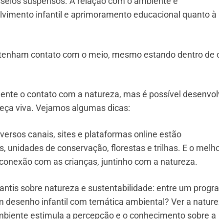
asseios suspensos. A relação com o ambiente é
vimento infantil e aprimoramento educacional quanto à
 tenham contato com o meio, mesmo estando dentro de 
lmente o contato com a natureza, mas é possível desenvol
eça viva. Vejamos algumas dicas:
diversos canais, sites e plataformas online estão
s, unidades de conservação, florestas e trilhas. E o melho
 conexão com as crianças, juntinho com a natureza.
nfantis sobre natureza e sustentabilidade: entre um prog
um desenho infantil com temática ambiental? Ver a nature
mbiente estimula a percepção e o conhecimento sobre a