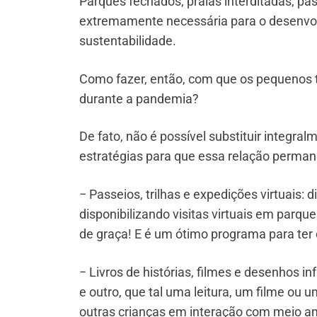
Parques fechados, praias interditadas, p
extremamente necessária para o desenvol
sustentabilidade.
Como fazer, então, com que os pequenos
durante a pandemia?
De fato, não é possível substituir integra
estratégias para que essa relação perman
− Passeios, trilhas e expedições virtuais: 
disponibilizando visitas virtuais em parque
de graça! E é um ótimo programa para ter
− Livros de histórias, filmes e desenhos i
e outro, que tal uma leitura, um filme ou 
outras crianças em interação com meio a