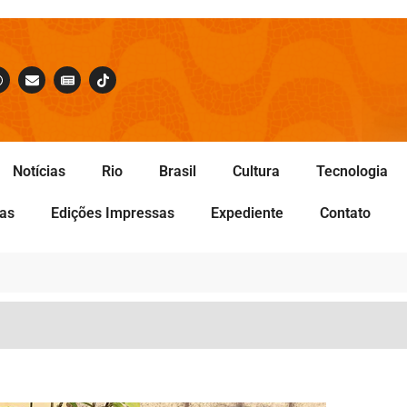
Notícias
Rio
Brasil
Cultura
Tecnologia
tas
Edições Impressas
Expediente
Contato