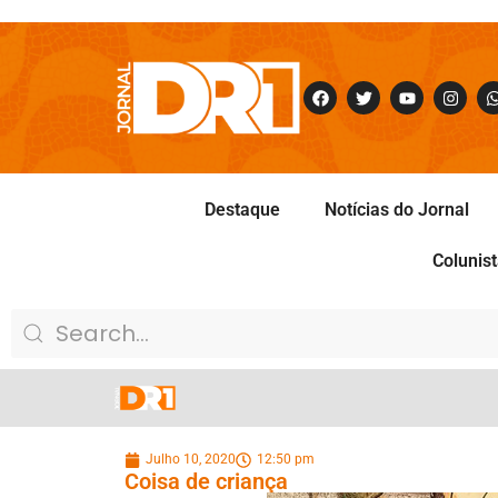
Destaque
Notícias do Jornal
Colunis
Julho 10, 2020
12:50 pm
Coisa de criança