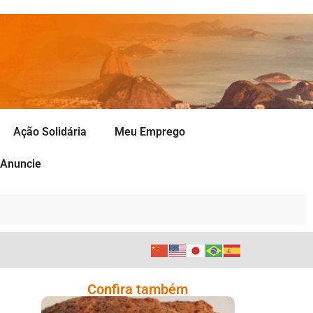
Ação Solidária
Meu Emprego
Anuncie
Confira também