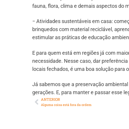
fauna, flora, clima e demais aspectos do m
− Atividades sustentáveis em casa: começ
brinquedos com material reciclável, apren
estimular as práticas de educação ambien
E para quem está em regiões já com maior 
necessidade. Nesse caso, dar preferência 
locais fechados, é uma boa solução para o 
Já sabemos que a preservação ambiental po
gerações. E, para manter e passar esse l
ANTERIOR
Alguma coisa está fora da ordem