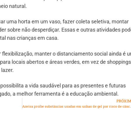
eio natural.
ar uma horta em um vaso, fazer coleta seletiva, montar
der sobre não desperdiçar. Essas e outras atividades po
tal nas crianças em casa.
flexibilização, manter o distanciamento social ainda é 
para locais abertos e áreas verdes, em vez de shoppings
lazer.
ssibilita a vida saudável para as presentes e futuras
egado, a melhor ferramenta é a educação ambiental.
PRÓXI
Anvisa proíbe substâncias usadas em unhas de gel p