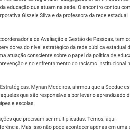
s da educação que atuam na sede. O encontro contou co
porativa Giszele Silva e da professora da rede estadual
 e coordenadoria de Avaliação e Gestão de Pessoas, tem 
 servidores do nível estratégico da rede pública estadual 
ma atuação consciente sobre o papel da política de edu
 prevenção e no enfrentamento do racismo institucional 
Estratégicas, Myrian Medeiros, afirmou que a Seeduc es
aqueles que são responsáveis por levar o aprendizado d
ipes e escolas.
ções que precisam ser multiplicadas. Temos, aqui,
referência. Mas isso não pode acontecer apenas em uma 