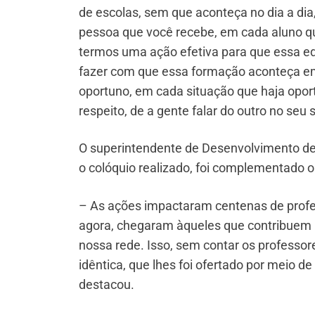
de escolas, sem que aconteça no dia a dia
pessoa que você recebe, em cada aluno qu
termos uma ação efetiva para que essa e
fazer com que essa formação aconteça em
oportuno, em cada situação que haja oport
respeito, de a gente falar do outro no seu 
O superintendente de Desenvolvimento de 
o colóquio realizado, foi complementado o
– As ações impactaram centenas de profe
agora, chegaram àqueles que contribuem 
nossa rede. Isso, sem contar os professo
idêntica, que lhes foi ofertado por meio 
destacou.