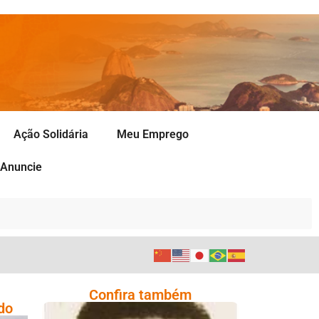
Ação Solidária
Meu Emprego
Anuncie
Confira também
do