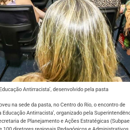
ducação Antirracista’, desenvolvido pela pasta
veu na sede da pasta, no Centro do Rio, o encontro de
 Educação Antirracista’, organizado pela Superintendên
cretaria de Planejamento e Ações Estratégicas (Subpae
 100 diretores regionais Pedagógicos e Administrativos