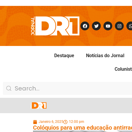
Destaque
Notícias do Jornal
Colunis
Janeiro 6, 2025
12:00 pm
Colóquios para uma educação antirrac