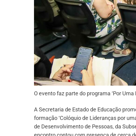
O evento faz parte do programa ‘Por Uma E
A Secretaria de Estado de Educação promo
formação ‘Colóquio de Lideranças por uma
de Desenvolvimento de Pessoas, da Subse
encontro contou com presença de cerca de