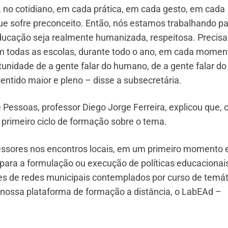
, no cotidiano, em cada prática, em cada gesto, em cada
e sofre preconceito. Então, nós estamos trabalhando p
ducação seja realmente humanizada, respeitosa. Precis
 todas as escolas, durante todo o ano, em cada momen
unidade de a gente falar do humano, de a gente falar do
sentido maior e pleno – disse a subsecretária.
Pessoas, professor Diego Jorge Ferreira, explicou que,
 primeiro ciclo de formação sobre o tema.
ssores nos encontros locais, em um primeiro momento e
para a formulação ou execução de políticas educaciona
res de redes municipais contemplados por curso de temát
de nossa plataforma de formação a distância, o LabEAd –