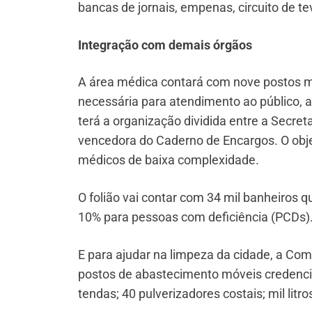
bancas de jornais, empenas, circuito de te
Integração com demais órgãos
A área médica contará com nove postos mé
necessária para atendimento ao público, a
terá a organização dividida entre a Secre
vencedora do Caderno de Encargos. O obje
médicos de baixa complexidade.
O folião vai contar com 34 mil banheiros 
10% para pessoas com deficiência (PCDs)
E para ajudar na limpeza da cidade, a Com
postos de abastecimento móveis credencia
tendas; 40 pulverizadores costais; mil litr