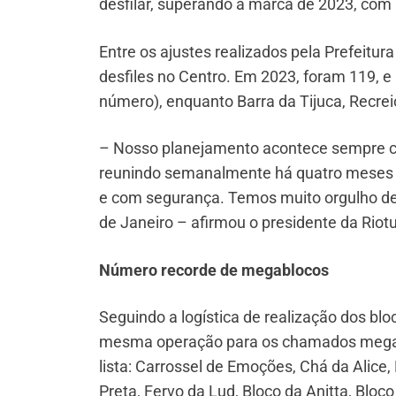
desfilar, superando a marca de 2023, com
Entre os ajustes realizados pela Prefeitur
desfiles no Centro. Em 2023, foram 119, e
número), enquanto Barra da Tijuca, Recrei
– Nosso planejamento acontece sempre co
reunindo semanalmente há quatro meses 
e com segurança. Temos muito orgulho de f
de Janeiro – afirmou o presidente da Riotu
Número recorde de megablocos
Seguindo a logística de realização dos bl
mesma operação para os chamados megab
lista: Carrossel de Emoções, Chá da Alice,
Preta, Fervo da Lud, Bloco da Anitta, Bloc