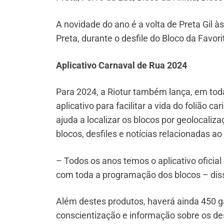
A novidade do ano é a volta de Preta Gil
Preta, durante o desfile do Bloco da Favori
Aplicativo Carnaval de Rua 2024
Para 2024, a Riotur também lança, em todas
aplicativo para facilitar a vida do folião c
ajuda a localizar os blocos por geolocaliz
blocos, desfiles e notícias relacionadas ao
– Todos os anos temos o aplicativo oficial
com toda a programação dos blocos – diss
Além destes produtos, haverá ainda 450 g
conscientização e informação sobre os des