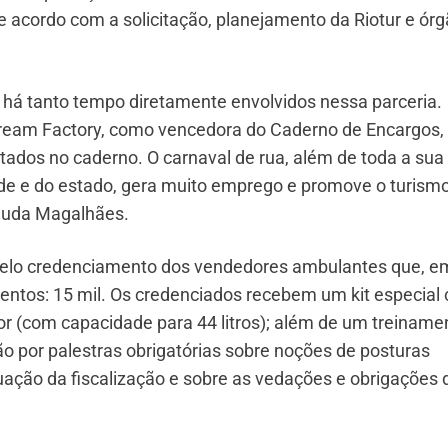
e acordo com a solicitação, planejamento da Riotur e ór
á tanto tempo diretamente envolvidos nessa parceria.
ream Factory, como vencedora do Caderno de Encargos,
stados no caderno. O carnaval de rua, além de toda a sua
e e do estado, gera muito emprego e promove o turism
 Duda Magalhães.
elo credenciamento dos vendedores ambulantes que, e
entos: 15 mil. Os credenciados recebem um kit especial
por (com capacidade para 44 litros); além de um treiname
 por palestras obrigatórias sobre noções de posturas
tuação da fiscalização e sobre as vedações e obrigações 