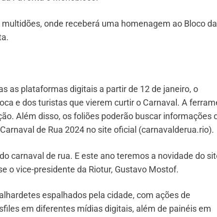
 às multidões, onde receberá uma homenagem ao Bloco da
ta.
 as plataformas digitais a partir de 12 de janeiro, o
arioca e dos turistas que vierem curtir o Carnaval. A ferra
ação. Além disso, os foliões poderão buscar informações 
 Carnaval de Rua 2024 no site oficial (carnavalderua.rio).
 do carnaval de rua. E este ano teremos a novidade do sit
e o vice-presidente da Riotur, Gustavo Mostof.
alhardetes espalhados pela cidade, com ações de
files em diferentes mídias digitais, além de painéis em