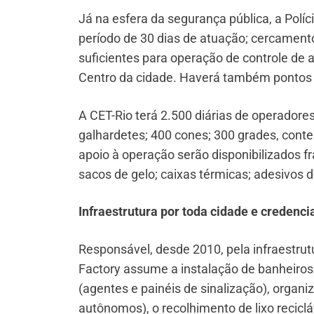
Já na esfera da segurança pública, a Políc
período de 30 dias de atuação; cercament
suficientes para operação de controle de 
Centro da cidade. Haverá também pontos 
A CET-Rio terá 2.500 diárias de operadores
galhardetes; 400 cones; 300 grades, con
apoio à operação serão disponibilizados fr
sacos de gelo; caixas térmicas; adesivos 
Infraestrutura por toda cidade e creden
Responsável, desde 2010, pela infraestrut
Factory assume a instalação de banheiros 
(agentes e painéis de sinalização), orga
autônomos), o recolhimento de lixo recicl