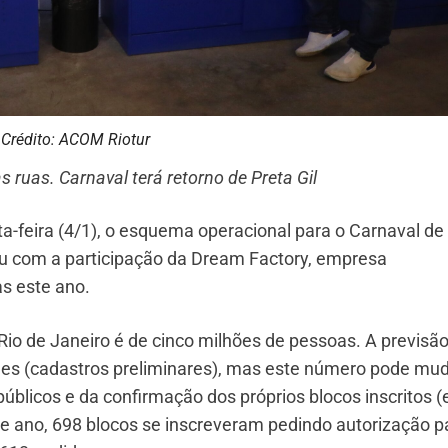
Crédito: ACOM Riotur
 ruas. Carnaval terá retorno de Preta Gil
a-feira (4/1), o esquema operacional para o Carnaval de
tou com a participação da Dream Factory, empresa
as este ano.
 Rio de Janeiro é de cinco milhões de pessoas. A previsã
files (cadastros preliminares), mas este número pode mud
úblicos e da confirmação dos próprios blocos inscritos 
ste ano, 698 blocos se inscreveram pedindo autorização p