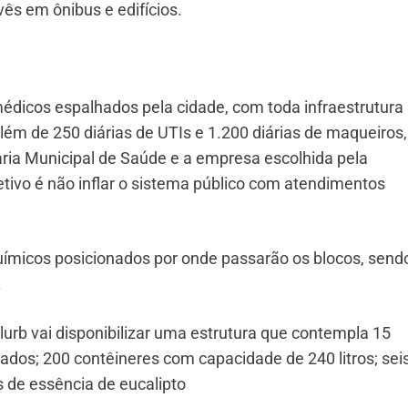
vês em ônibus e edifícios.
dicos espalhados pela cidade, com toda infraestrutura
lém de 250 diárias de UTIs e 1.200 diárias de maqueiros
taria Municipal de Saúde e a empresa escolhida pela
tivo é não inflar o sistema público com atendimentos
químicos posicionados por onde passarão os blocos, send
.
lurb vai disponibilizar uma estrutura que contempla 15
dos; 200 contêineres com capacidade de 240 litros; sei
os de essência de eucalipto