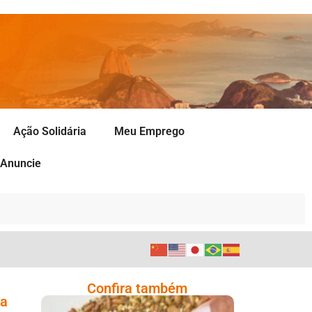
Ação Solidária
Meu Emprego
Anuncie
Confira também
ua