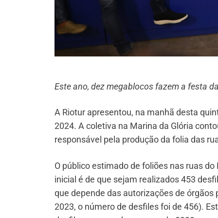
Este ano, dez megablocos fazem a festa das
A Riotur apresentou, na manhã desta quint
2024. A coletiva na Marina da Glória con
responsável pela produção da folia das ru
O público estimado de foliões nas ruas do
inicial é de que sejam realizados 453 des
que depende das autorizações de órgãos p
2023, o número de desfiles foi de 456). E