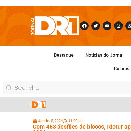
Destaque
Notícias do Jornal
Colunis
Janeiro 5, 2024
11:00 am
Com 453 desfiles de blocos, Riotur 