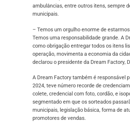
ambulâncias, entre outros itens, sempre d
municipais.
– Temos um orgulho enorme de estarmos h
Temos uma responsabilidade grande. A D
como obrigação entregar todos os itens li
operação, movimenta a economia da cidad
declarou o presidente da Dream Factory,
A Dream Factory também é responsável p
2024, teve número recorde de credenciam
colete, credencial com foto, cordão, e iso
segmentado em que os sorteados passarão
municipais, legislação básica, forma de a
promotores de vendas.