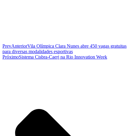
Prev
Anterior
Vila Olímpica Clara Nunes abre 450 vagas gratuitas
para diversas modalidades esportivas
Próximo
Sistema Cisbra-Caerj na Rio Innovation Week