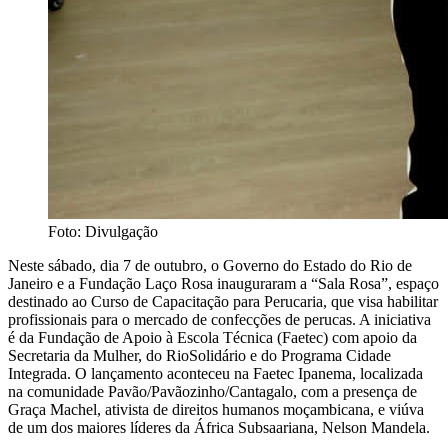
Foto: Divulgação
Neste sábado, dia 7 de outubro, o Governo do Estado do Rio de
Janeiro e a Fundação Laço Rosa inauguraram a “Sala Rosa”, espaço
destinado ao Curso de Capacitação para Perucaria, que visa habilitar
profissionais para o mercado de confecções de perucas. A iniciativa
é da Fundação de Apoio à Escola Técnica (Faetec) com apoio da
Secretaria da Mulher, do RioSolidário e do Programa Cidade
Integrada. O lançamento aconteceu na Faetec Ipanema, localizada
na comunidade Pavão/Pavãozinho/Cantagalo, com a presença de
Graça Machel, ativista de direitos humanos moçambicana, e viúva
de um dos maiores líderes da África Subsaariana, Nelson Mandela.