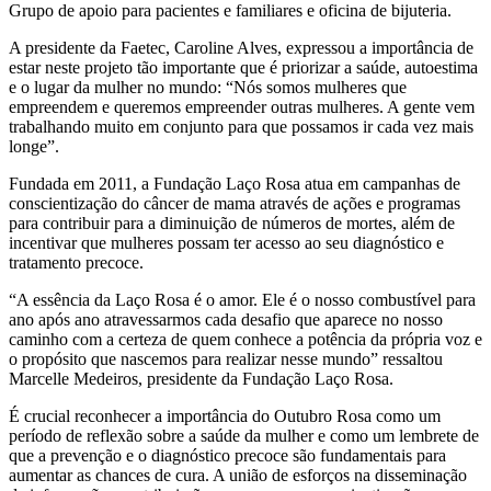
Grupo de apoio para pacientes e familiares e oficina de bijuteria.
A presidente da Faetec, Caroline Alves, expressou a importância de
estar neste projeto tão importante que é priorizar a saúde, autoestima
e o lugar da mulher no mundo: “Nós somos mulheres que
empreendem e queremos empreender outras mulheres. A gente vem
trabalhando muito em conjunto para que possamos ir cada vez mais
longe”.
Fundada em 2011, a Fundação Laço Rosa atua em campanhas de
conscientização do câncer de mama através de ações e programas
para contribuir para a diminuição de números de mortes, além de
incentivar que mulheres possam ter acesso ao seu diagnóstico e
tratamento precoce.
“A essência da Laço Rosa é o amor. Ele é o nosso combustível para
ano após ano atravessarmos cada desafio que aparece no nosso
caminho com a certeza de quem conhece a potência da própria voz e
o propósito que nascemos para realizar nesse mundo” ressaltou
Marcelle Medeiros, presidente da Fundação Laço Rosa.
É crucial reconhecer a importância do Outubro Rosa como um
período de reflexão sobre a saúde da mulher e como um lembrete de
que a prevenção e o diagnóstico precoce são fundamentais para
aumentar as chances de cura. A união de esforços na disseminação