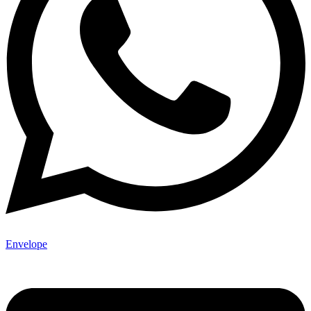
Envelope