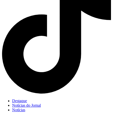
Destaque
Notícias do Jornal
Notícias