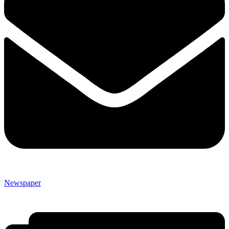
Newspaper