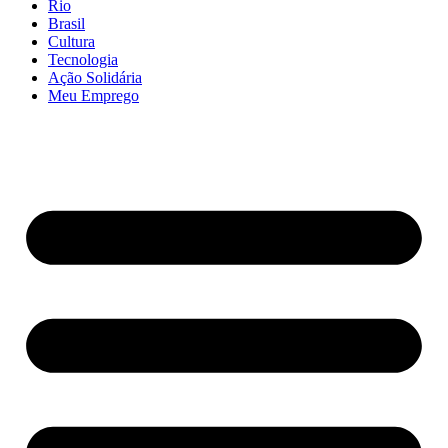
Rio
Brasil
Cultura
Tecnologia
Ação Solidária
Meu Emprego