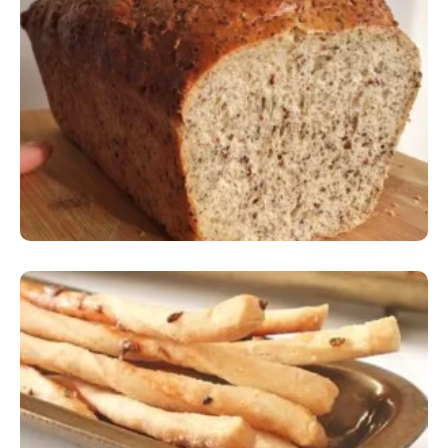
Comer Bem: Pão Low Carb
Comer Bem: Palitinhos De Cebola E Salsa