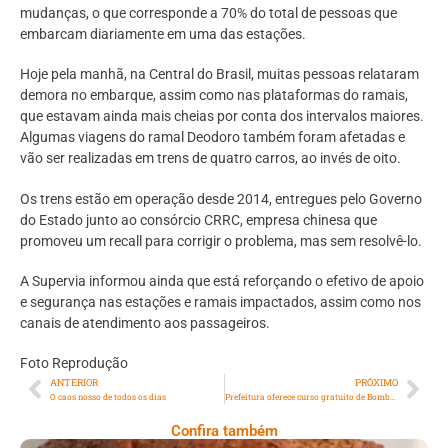
mudanças, o que corresponde a 70% do total de pessoas que
embarcam diariamente em uma das estações.
Hoje pela manhã, na Central do Brasil, muitas pessoas relataram
demora no embarque, assim como nas plataformas do ramais,
que estavam ainda mais cheias por conta dos intervalos maiores.
Algumas viagens do ramal Deodoro também foram afetadas e
vão ser realizadas em trens de quatro carros, ao invés de oito.
Os trens estão em operação desde 2014, entregues pelo Governo
do Estado junto ao consórcio CRRC, empresa chinesa que
promoveu um recall para corrigir o problema, mas sem resolvê-lo.
A Supervia informou ainda que está reforçando o efetivo de apoio
e segurança nas estações e ramais impactados, assim como nos
canais de atendimento aos passageiros.
Foto Reprodução
ANTERIOR
PRÓXIMO
O caos nosso de todos os dias
Prefeitura oferece curso gratuito de Bombeiro Profissional Civil
Confira também