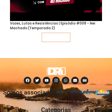
Vozes, Lutas e Resistências | Episódio #008 - Nei
Machado (Temporada 2)
Veja mais
Somos associados
à:
Categorias