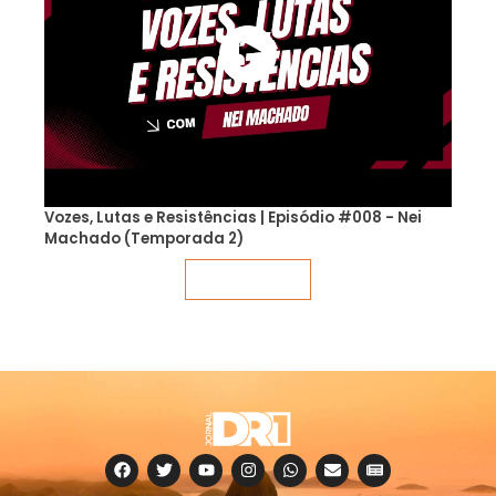
Vozes, Lutas e Resistências | Episódio #008 - Nei
Machado (Temporada 2)
Veja mais