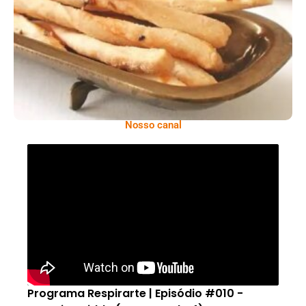
Comer Bem: Palitinhos De Cebola E Salsa
Nosso canal
Programa Respirarte | Episódio #010 -