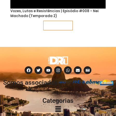
Vozes, Lutas e Resistências | Episódio #008 - Nei
Machado (Temporada 2)
Veja mais
Somos associados
à:
Categorias