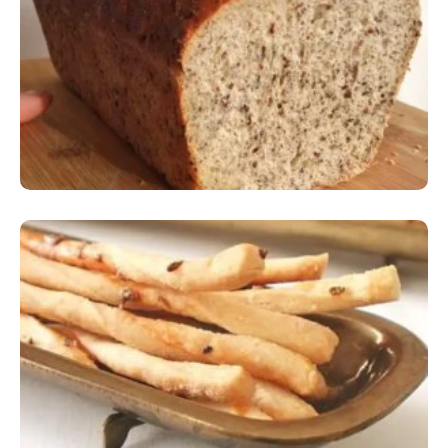
Comer Bem: Pão Low Carb
Comer Bem: Palitinhos De Cebola E Salsa