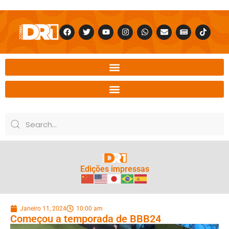
Edições impressas
Janeiro 11, 2024
10:00 am
Começou a temporada de BBB24