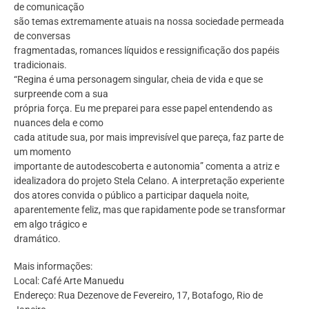
de comunicação
são temas extremamente atuais na nossa sociedade permeada
de conversas
fragmentadas, romances líquidos e ressignificação dos papéis
tradicionais.
“Regina é uma personagem singular, cheia de vida e que se
surpreende com a sua
própria força. Eu me preparei para esse papel entendendo as
nuances dela e como
cada atitude sua, por mais imprevisível que pareça, faz parte de
um momento
importante de autodescoberta e autonomia” comenta a atriz e
idealizadora do projeto Stela Celano. A interpretação experiente
dos atores convida o público a participar daquela noite,
aparentemente feliz, mas que rapidamente pode se transformar
em algo trágico e
dramático.
Mais informações:
Local: Café Arte Manuedu
Endereço: Rua Dezenove de Fevereiro, 17, Botafogo, Rio de