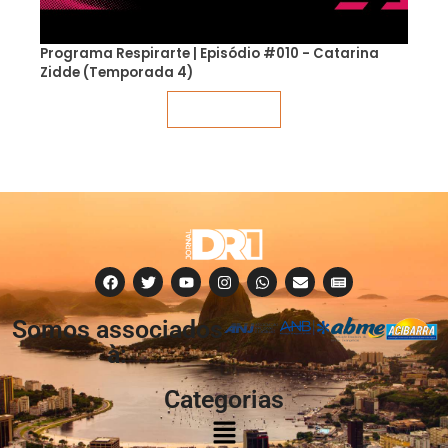
Programa Respirarte | Episódio #010 - Catarina
Zidde (Temporada 4)
Veja mais
Somos associados
à:
Categorias