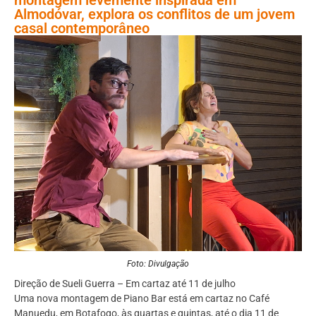
Almodóvar, explora os conflitos de um jovem
casal contemporâneo
Foto: Divulgação
Direção de Sueli Guerra – Em cartaz até 11 de julho
Uma nova montagem de Piano Bar está em cartaz no Café
Manuedu, em Botafogo, às quartas e quintas, até o dia 11 de