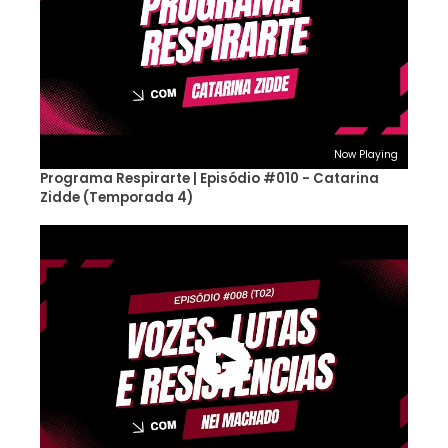
Now Playing
Programa Respirarte | Episódio #010 - Catarina
Zidde (Temporada 4)