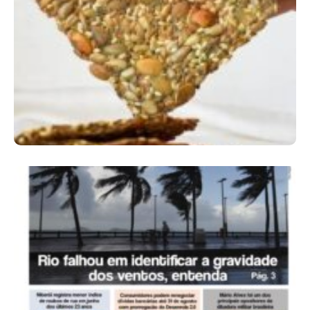
Comer Bem: Cracker De Sementes
Ano X – Número 366 01 A 07 De Agosto De
2026