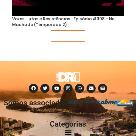
Vozes, Lutas e Resistências | Episódio #008 - Nei
Machado (Temporada 2)
Veja mais
Somos associados
à:
Categorias