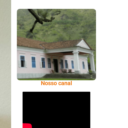
Serra: Fazenda
Santa Cecília – Um
Legado Histórico
Repleto De Beleza
Nosso canal