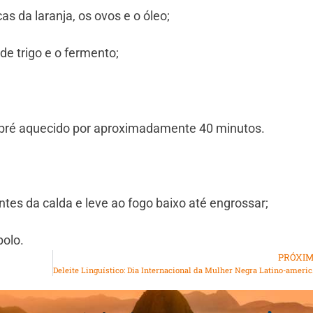
as da laranja, os ovos e o óleo;
 de trigo e o fermento;
 pré aquecido por aproximadamente 40 minutos.
tes da calda e leve ao fogo baixo até engrossar;
bolo.
PRÓXI
Deleite Linguí