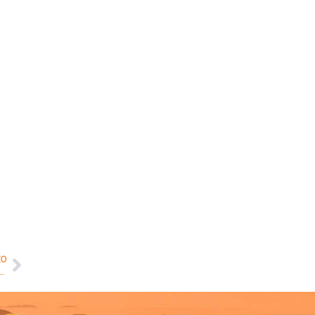
MO
stico: Dia Internacional da Mulher Negra Latino-americana e Caribenha