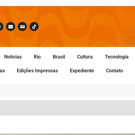
Notícias
Rio
Brasil
Cultura
Tecnologia
tas
Edições Impressas
Expediente
Contato