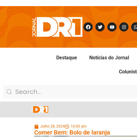
Destaque
Notícias do Jornal
Colunis
Julho 28, 2024
10:00 am
Comer Bem: Bolo de laranja