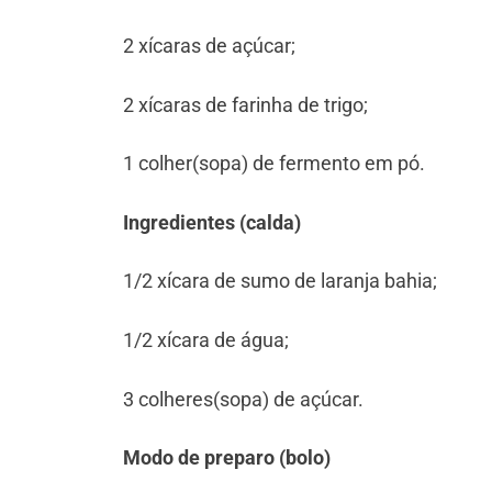
⁠2 xícaras de açúcar;
⁠2 xícaras de farinha de trigo;
⁠1 colher(sopa) de fermento em pó.
Ingredientes (calda)
1/2 xícara de sumo de laranja bahia;
⁠1/2 xícara de água;
3 colheres(sopa) de açúcar.
Modo de preparo (bolo)