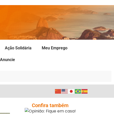
Ação Solidária
Meu Emprego
Anuncie
Opinião: Fique Em
Confira também
Casa!