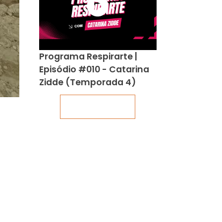
Programa Respirarte |
Episódio #010 - Catarina
Zidde (Temporada 4)
Veja mais