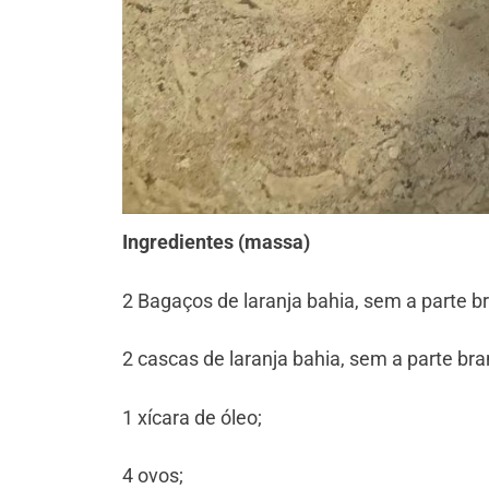
Ingredientes (massa)
2 Bagaços de laranja bahia, sem a parte b
⁠2 cascas de laranja bahia, sem a parte bra
⁠1 xícara de óleo;
⁠4 ovos;