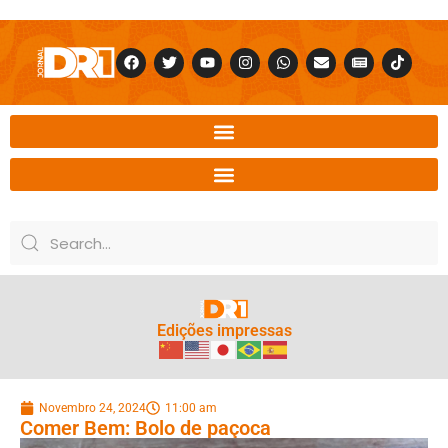
Edições impressas
Novembro 24, 2024
11:00 am
Comer Bem: Bolo de paçoca