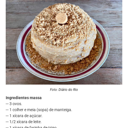
Foto: Diário do Rio
Ingredientes massa
─ 3 ovos.
─ 1 colher e meia (sopa) de manteiga.
─ 1 xícara de açúcar.
─ 1/2 xícara de leite.
─ 1 xícara de farinha de trigo.