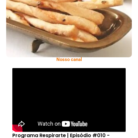
Comer Bem: Palitinhos De Cebola E Salsa
Nosso canal
Programa Respirarte | Episódio #010 -