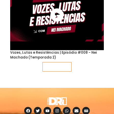
Vozes, Lutas e Resistências | Episódio #008 - Nei
Machado (Temporada 2)
Veja mais