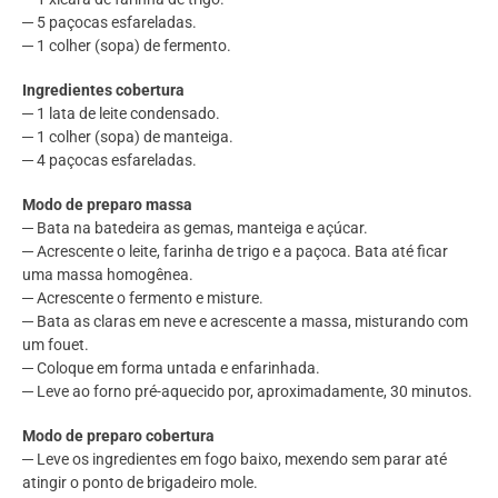
─ 5 paçocas esfareladas.
─ 1 colher (sopa) de fermento.
Ingredientes cobertura
─ 1 lata de leite condensado.
─ 1 colher (sopa) de manteiga.
─ 4 paçocas esfareladas.
Modo de preparo massa
─ Bata na batedeira as gemas, manteiga e açúcar.
─ Acrescente o leite, farinha de trigo e a paçoca. Bata até ficar
uma massa homogênea.
─ Acrescente o fermento e misture.
─ Bata as claras em neve e acrescente a massa, misturando com
um fouet.
─ Coloque em forma untada e enfarinhada.
─ Leve ao forno pré-aquecido por, aproximadamente, 30 minutos.
Modo de preparo cobertura
─ Leve os ingredientes em fogo baixo, mexendo sem parar até
atingir o ponto de brigadeiro mole.