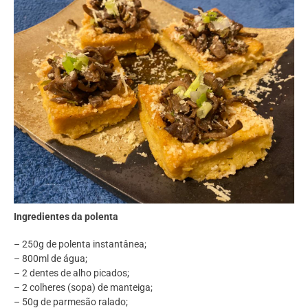
Ingredientes da polenta
– 250g de polenta instantânea;
– 800ml de água;
– 2 dentes de alho picados;
– 2 colheres (sopa) de manteiga;
– 50g de parmesão ralado;