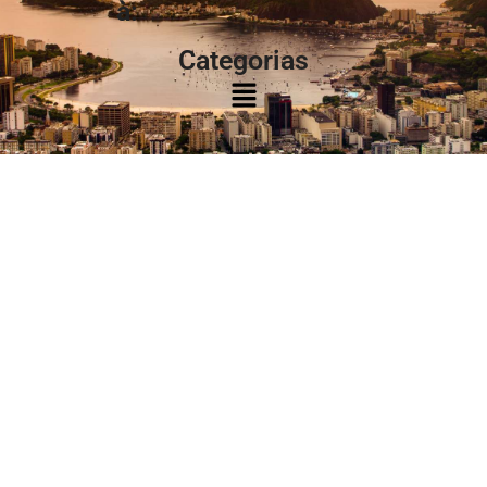
à:
Categorias