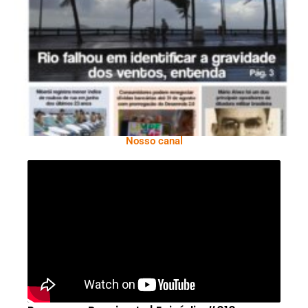
Ano X – Número 366 01 A 07 De Agosto De
2026
Nosso canal