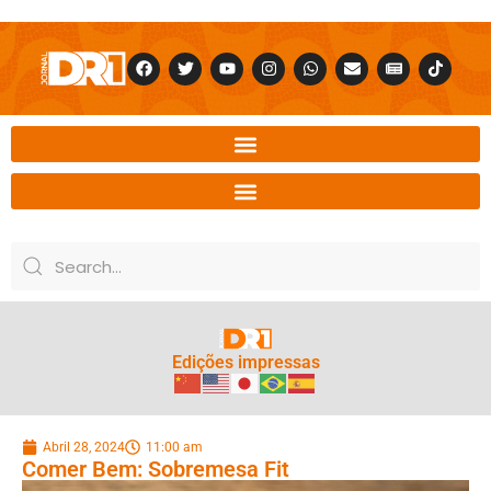
Edições impressas
Abril 28, 2024
11:00 am
Comer Bem: Sobremesa Fit