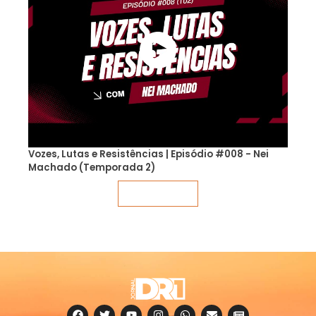
Vozes, Lutas e Resistências | Episódio #008 - Nei
Machado (Temporada 2)
Veja mais