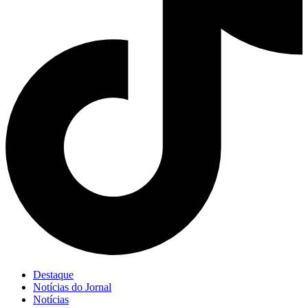
Destaque
Notícias do Jornal
Notícias