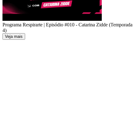
Programa Respirarte | Episódio #010 - Catarina Zidde (Temporada
4)
Veja mais