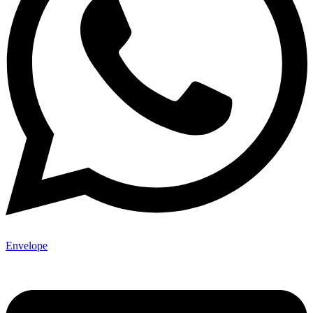
Envelope