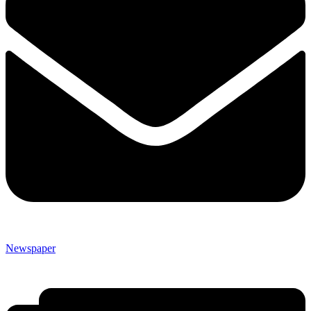
Newspaper