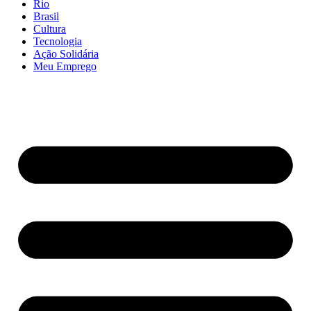
Rio
Brasil
Cultura
Tecnologia
Ação Solidária
Meu Emprego