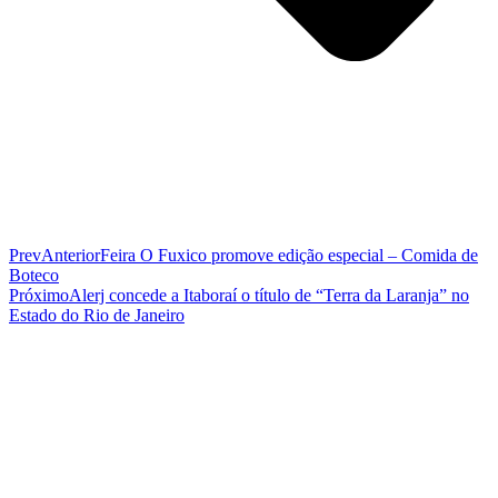
Prev
Anterior
Feira O Fuxico promove edição especial – Comida de
Boteco
Próximo
Alerj concede a Itaboraí o título de “Terra da Laranja” no
Estado do Rio de Janeiro