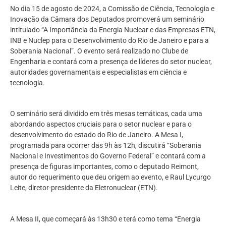
No dia 15 de agosto de 2024, a Comissão de Ciência, Tecnologia e
Inovação da Câmara dos Deputados promoverá um seminário
intitulado “A Importância da Energia Nuclear e das Empresas ETN,
INB e Nuclep para o Desenvolvimento do Rio de Janeiro e para a
Soberania Nacional”. O evento será realizado no Clube de
Engenharia e contará com a presença de líderes do setor nuclear,
autoridades governamentais e especialistas em ciência e
tecnologia.
O seminário será dividido em três mesas temáticas, cada uma
abordando aspectos cruciais para o setor nuclear e para o
desenvolvimento do estado do Rio de Janeiro. A Mesa I,
programada para ocorrer das 9h às 12h, discutirá “Soberania
Nacional e Investimentos do Governo Federal” e contará com a
presença de figuras importantes, como o deputado Reimont,
autor do requerimento que deu origem ao evento, e Raul Lycurgo
Leite, diretor-presidente da Eletronuclear (ETN).
A Mesa II, que começará às 13h30 e terá como tema “Energia