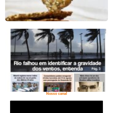
Ano X – Número 366 01 A 07 De Agosto De
2026
Nosso canal