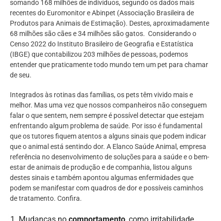
somando 168 milhões de indivíduos, segundo os dados mais
recentes do Euromonitor e Abinpet (Associação Brasileira de
Produtos para Animais de Estimação). Destes, aproximadamente
68 milhões são cães e 34 milhões são gatos. Considerando o
Censo 2022 do Instituto Brasileiro de Geografia e Estatística
(IBGE) que contabilizou 203 milhões de pessoas, podemos
entender que praticamente todo mundo tem um pet para chamar
de seu.
Integrados às rotinas das famílias, os pets têm vivido mais e
melhor. Mas uma vez que nossos companheiros não conseguem
falar o que sentem, nem sempre é possível detectar que estejam
enfrentando algum problema de saúde. Por isso é fundamental
que os tutores fiquem atentos a alguns sinais que podem indicar
que o animal está sentindo dor. A Elanco Saúde Animal, empresa
referência no desenvolvimento de soluções para a saúde e o bem-
estar de animais de produção e de companhia, listou alguns
destes sinais e também apontou algumas enfermidades que
podem se manifestar com quadros de dor e possíveis caminhos
de tratamento. Confira.
Mudanças no
comportamento
, como irritabilidade,