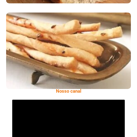
Comer Bem: Palitinhos De Cebola E Salsa
Nosso canal