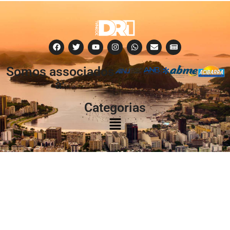
Somos associados
à:
Categorias