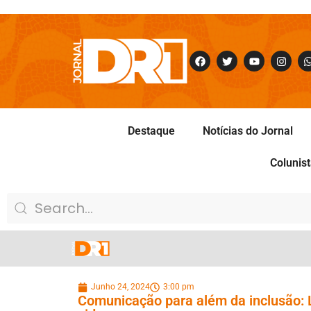
Destaque
Notícias do Jornal
Colunis
Junho 24, 2024
3:00 pm
Comunicação para além da inclusão: L