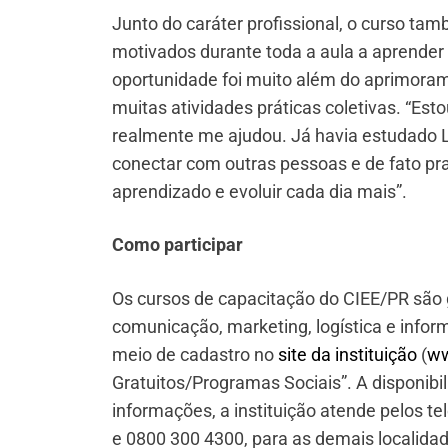
Junto do caráter profissional, o curso tam
motivados durante toda a aula a aprender 
oportunidade foi muito além do aprimoram
muitas atividades práticas coletivas. “Est
realmente me ajudou. Já havia estudado L
conectar com outras pessoas e de fato pr
aprendizado e evoluir cada dia mais”.
Como participar
Os cursos de capacitação do CIEE/PR são 
comunicação, marketing, logística e inform
meio de cadastro no
site da instituição
(
ww
Gratuitos/Programas Sociais”. A disponib
informações, a instituição atende pelos te
e 0800 300 4300, para as demais localida