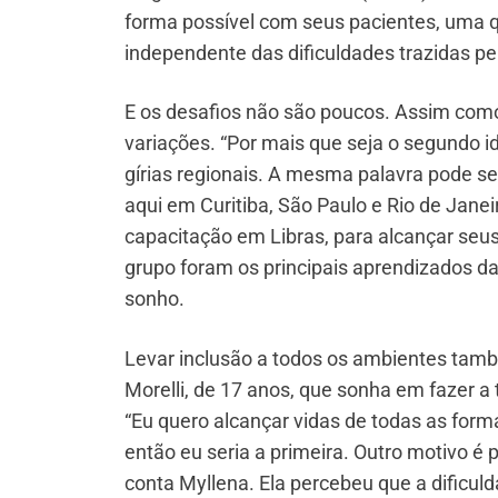
forma possível com seus pacientes, uma qu
independente das dificuldades trazidas pel
E os desafios não são poucos. Assim como
variações. “Por mais que seja o segundo i
gírias regionais. A mesma palavra pode ser
aqui em Curitiba, São Paulo e Rio de Janei
capacitação em Libras, para alcançar seus 
grupo foram os principais aprendizados da 
sonho.
Levar inclusão a todos os ambientes tam
Morelli, de 17 anos, que sonha em fazer a 
“Eu quero alcançar vidas de todas as form
então eu seria a primeira. Outro motivo 
conta Myllena. Ela percebeu que a dificuld