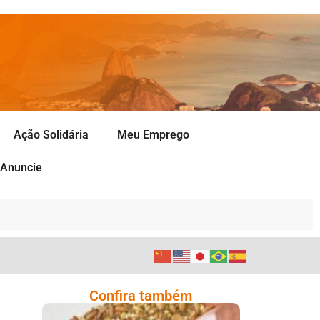
Ação Solidária
Meu Emprego
Anuncie
Confira também