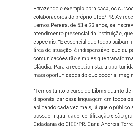
E trazendo o exemplo para casa, os curso
colaboradores do próprio CIEE/PR. As rece
Lemos Pereira, de 53 e 23 anos, se inscre
atendimento presencial da instituição, 
especiais. “É essencial que todos saiba
área de atuação, é indispensável que eu 
comunicações tão simples que transforma
Cláudia. Para a recepcionista, a oportuni
mais oportunidades do que poderia imagin
“Temos tanto o curso de Libras quanto de
disponibilizar essa linguagem em todos o
aplicando cada vez mais, já que o públic
possuem qualidade, certificação e são gra
Cidadania do CIEE/PR, Carla Andreia Torre