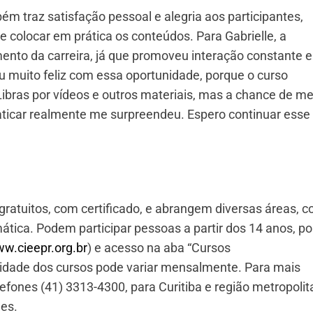
bém traz satisfação pessoal e alegria aos participantes,
e colocar em prática os conteúdos. Para Gabrielle, a
ento da carreira, já que promoveu interação constante e
ou muito feliz com essa oportunidade, porque o curso
ibras por vídeos e outros materiais, mas a chance de m
aticar realmente me surpreendeu. Espero continuar esse
gratuitos, com certificado, e abrangem diversas áreas, 
ática. Podem participar pessoas a partir dos 14 anos, po
w.cieepr.org.br
) e acesso na aba “Cursos
ilidade dos cursos pode variar mensalmente. Para mais
lefones (41) 3313-4300, para Curitiba e região metropolit
des.