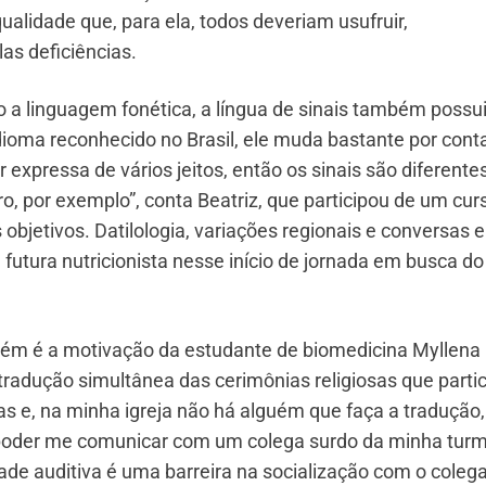
alidade que, para ela, todos deveriam usufruir,
as deficiências.
 a linguagem fonética, a língua de sinais também possu
dioma reconhecido no Brasil, ele muda bastante por cont
 expressa de vários jeitos, então os sinais são diferente
ro, por exemplo”, conta Beatriz, que participou de um cur
objetivos. Datilologia, variações regionais e conversas 
futura nutricionista nesse início de jornada em busca do
bém é a motivação da estudante de biomedicina Myllena
tradução simultânea das cerimônias religiosas que partic
as e, na minha igreja não há alguém que faça a tradução,
é poder me comunicar com um colega surdo da minha turm
ade auditiva é uma barreira na socialização com o colega