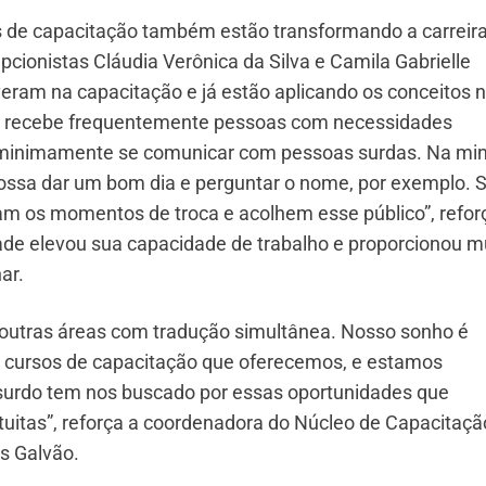
s de capacitação também estão transformando a carreir
pcionistas Cláudia Verônica da Silva e Camila Gabrielle
veram na capacitação e já estão aplicando os conceitos 
que recebe frequentemente pessoas com necessidades
m minimamente se comunicar com pessoas surdas. Na mi
possa dar um bom dia e perguntar o nome, por exemplo. 
m os momentos de troca e acolhem esse público”, refor
dade elevou sua capacidade de trabalho e proporcionou m
ar.
 outras áreas com tradução simultânea. Nosso sonho é
s cursos de capacitação que oferecemos, e estamos
o surdo tem nos buscado por essas oportunidades que
tuitas”, reforça a coordenadora do Núcleo de Capacitaçã
s Galvão.