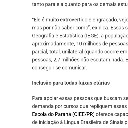
tanto para ela quanto para os demais est
“Ele é muito extrovertido e engraçado, vej
mas por não saber como”, explica. Essas s
Geografia e Estatística (IBGE), a populaçã
aproximadamente, 10 milhões de pessoas 
parcial, total, unilateral (quando ocorre 
pessoas, 2,7 milhões não escutam nada. E
conseguir se comunicar.
Inclusão para todas faixas etárias
Para apoiar essas pessoas que buscam s
demanda por cursos que repliquem esses
Escola do Paraná (CIEE/PR)
oferece capaci
de iniciação à Língua Brasileira de Sinais 