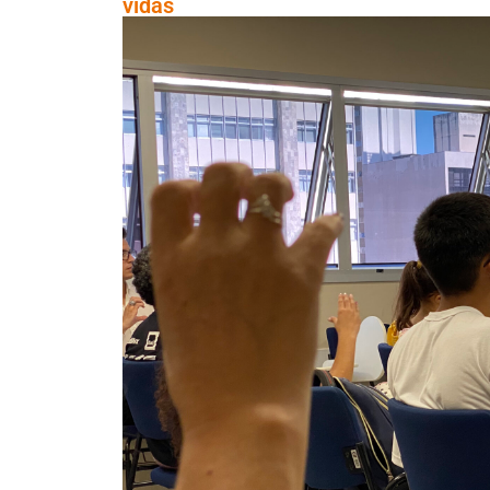
vidas