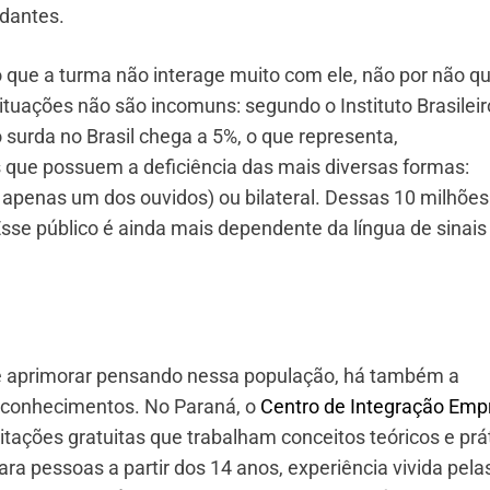
udantes.
o que a turma não interage muito com ele, não por não qu
ituações não são incomuns: segundo o Instituto Brasileir
o surda no Brasil chega a 5%, o que representa,
que possuem a deficiência das mais diversas formas:
em apenas um dos ouvidos) ou bilateral. Dessas 10 milhões
sse público é ainda mais dependente da língua de sinais
e aprimorar pensando nessa população, há também a
 conhecimentos. No Paraná, o
Centro de Integração Emp
tações gratuitas que trabalham conceitos teóricos e prá
para pessoas a partir dos 14 anos, experiência vivida pela