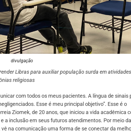
divulgação
nder Libras para auxiliar população surda em atividade
ônias religiosas
unicar com todos os meus pacientes. A língua de sinais 
egligenciados. Esse é meu principal objetivo”. Esse é o
rreia Ziomek, de 20 anos, que iniciou a vida acadêmica 
 a inclusão em seus futuros atendimentos. Por meio d
triz vê na comunicação uma forma de se conectar da melho