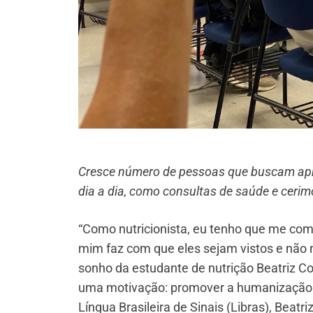
Cresce número de pessoas que buscam apre
dia a dia, como consultas de saúde e cerim
“Como nutricionista, eu tenho que me com
mim faz com que eles sejam vistos e não n
sonho da estudante de nutrição Beatriz Co
uma motivação: promover a humanização e
Língua Brasileira de Sinais (Libras), Bea