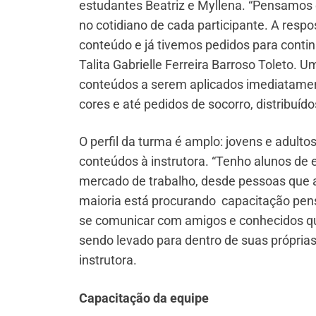
estudantes Beatriz e Myllena. “Pensamos 
no cotidiano de cada participante. A resp
conteúdo e já tivemos pedidos para continu
Talita Gabrielle Ferreira Barroso Toleto. U
conteúdos a serem aplicados imediatamen
cores e até pedidos de socorro, distribuíd
O perfil da turma é amplo: jovens e adul
conteúdos à instrutora. “Tenho alunos de 
mercado de trabalho, desde pessoas que 
maioria está procurando capacitação pe
se comunicar com amigos e conhecidos qu
sendo levado para dentro de suas própria
instrutora.
Capacitação da equipe