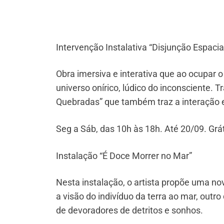
Intervenção Instalativa “Disjunção Espaci
Obra imersiva e interativa que ao ocupar 
universo onírico, lúdico do inconsciente. 
Quebradas” que também traz a interação e 
Seg a Sáb, das 10h às 18h. Até 20/09. Gráti
Instalação “É Doce Morrer no Mar”
Nesta instalação, o artista propõe uma n
a visão do indivíduo da terra ao mar, outr
de devoradores de detritos e sonhos.