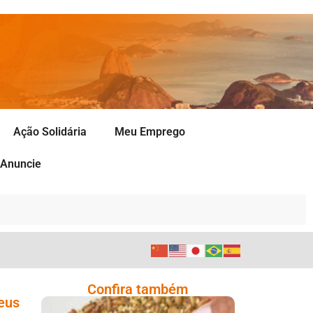
Ação Solidária
Meu Emprego
Anuncie
Confira também
eus