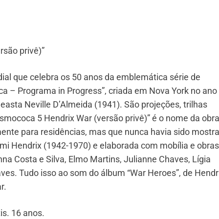
rsão privê)”
ndial que celebra os 50 anos da emblemática série de
a – Programa in Progress”, criada em Nova York no ano
neasta Neville D’Almeida (1941). São projeções, trilhas
smococa 5 Hendrix War (versão privê)” é o nome da obra
ente para residências, mas que nunca havia sido mostr
mi Hendrix (1942-1970) e elaborada com mobília e obras
nna Costa e Silva, Elmo Martins, Julianne Chaves, Lígia
haves. Tudo isso ao som do álbum “War Heroes”, de Hendr
r.
is. 16 anos.