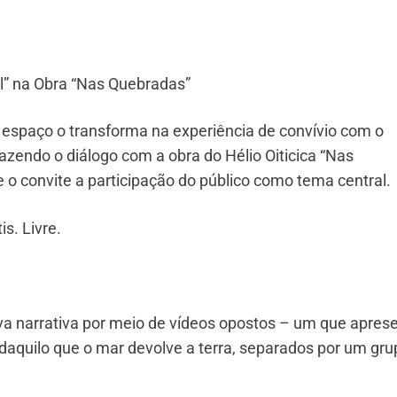
al” na Obra “Nas Quebradas”
o espaço o transforma na experiência de convívio com o
Trazendo o diálogo com a obra do Hélio Oiticica “Nas
o convite a participação do público como tema central.
s. Livre.
ova narrativa por meio de vídeos opostos – um que apres
o daquilo que o mar devolve a terra, separados por um gr