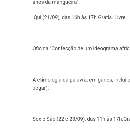
anos da mangueira”.
Qui (21/09), das 16h às 17h.Grátis. Livre.
Oficina “Confecção de um ideograma afric
A etimologia da palavra, em ganês, inclui os 
pegar).
Sex e Sáb (22 e 23/09), das 11h às 17h.Grá