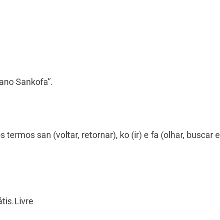
ano Sankofa”.
termos san (voltar, retornar), ko (ir) e fa (olhar, buscar e
tis.Livre