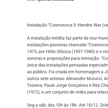
Instalação “Cosmococa 5: Hendrix War (ve
A instalação inédita faz parte da tour mu
instalações pioneiras chamada “Cosmococ
1973, por Hélio Oiticica (1937-1980) e o ci
sonoras e proposições para interação. “Co
única das instalações pensadas especialm
ao público. Foi criada em homenagem a Ji
outros sete artistas: Alexandre Murucci, A
Teixeira, Paulo Jorge Gonçalves e Rita C
(1972), e um conjunto de redes para relaxa
Seg a sáb, das 10h às 18h. Até 10/12. Grát