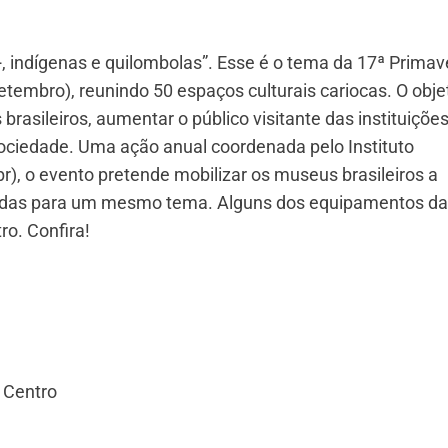
 indígenas e quilombolas”. Esse é o tema da 17ª Primav
tembro), reunindo 50 espaços culturais cariocas. O obje
brasileiros, aumentar o público visitante das instituições
sociedade. Uma ação anual coordenada pelo Instituto
, o evento pretende mobilizar os museus brasileiros a
adas para um mesmo tema. Alguns dos equipamentos da
ro. Confira!
 Centro