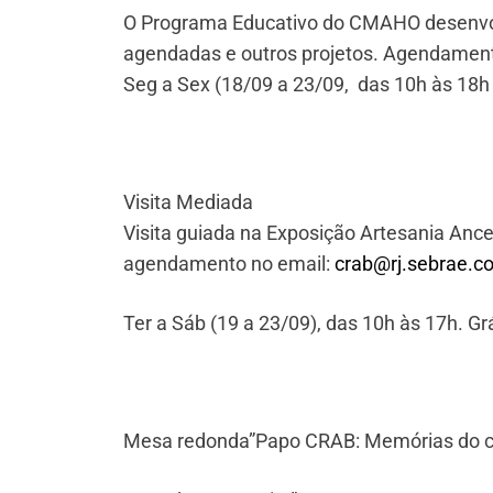
O Programa Educativo do CMAHO desenvolv
agendadas e outros projetos. Agendamento
Seg a Sex (18/09 a 23/09, das 10h às 18h G
Visita Mediada
Visita guiada na Exposição Artesania Anc
agendamento no email:
crab@rj.sebrae.c
Ter a Sáb (19 a 23/09), das 10h às 17h. Grá
Mesa redonda”Papo CRAB: Memórias do c