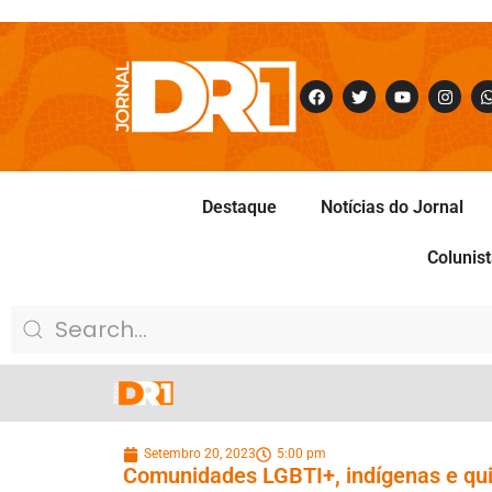
Destaque
Notícias do Jornal
Colunis
Setembro 20, 2023
5:00 pm
Comunidades LGBTI+, indígenas e qu