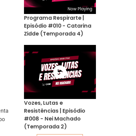
Now Playing
Programa Respirarte |
Episódio #010 - Catarina
Zidde (Temporada 4)
Vozes, Lutas e
Resistências | Episódio
enta
#008 - Nei Machado
upo
(Temporada 2)