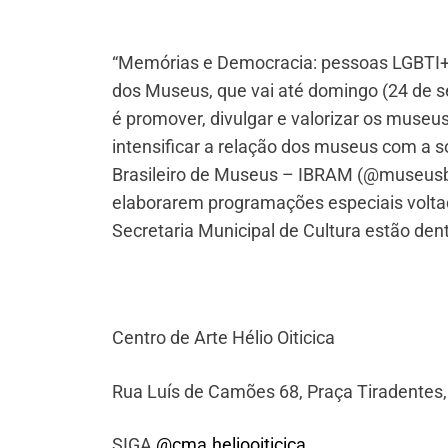
“Memórias e Democracia: pessoas LGBTI+,
dos Museus, que vai até domingo (24 de se
é promover, divulgar e valorizar os museus 
intensificar a relação dos museus com a 
Brasileiro de Museus – IBRAM (@museusbr)
elaborarem programações especiais volt
Secretaria Municipal de Cultura estão dent
Centro de Arte Hélio Oiticica
Rua Luís de Camões 68, Praça Tiradentes,
SIGA
@cma.heliooiticica