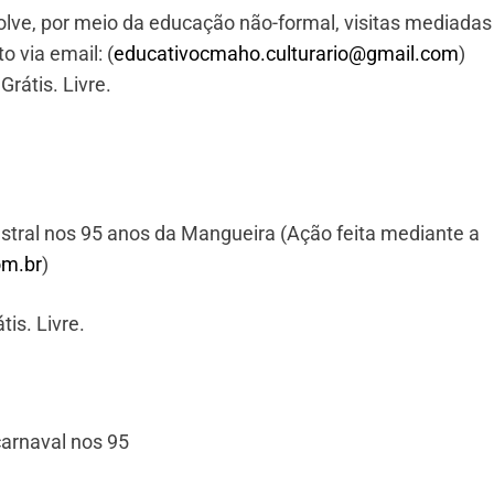
e, por meio da educação não-formal, visitas mediadas
 via email: (
educativocmaho.culturario@gmail.com
)
rátis. Livre.
estral nos 95 anos da Mangueira (Ação feita mediante a
om.br
)
tis. Livre.
arnaval nos 95