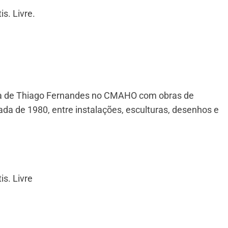
s. Livre.
ia de Thiago Fernandes no CMAHO com obras de
da de 1980, entre instalações, esculturas, desenhos e
is. Livre