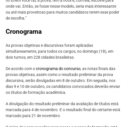
no Enem você faz a prova, tem a nota e, com ela, escolhe para
onde vai. Então, se fosse nesse modelo, seria mais interessante
ou até mais proveitoso para muitos candidatos terem esse poder
de escolha.”
Cronograma
As provas objetivas e discursivas foram aplicadas
simultaneamente, para todos os cargos, no domingo (18), em
dois turnos, em 228 cidades brasileiras.
De acordo com o
cronograma do concurso
, as notas finais das
provas objetivas, assim como o resultado preliminar da prova
discursiva, serão divulgadas em 8 de outubro. Em seguida, nos
dias 9 e 10 de outubro, os candidatos convocados deverão enviar
os títulos de formação acadêmica.
A divulgação do resultado preliminar da avaliação de títulos está
marcada para 4 de novembro. E o resultado final do certame está
marcado para 21 de novembro.