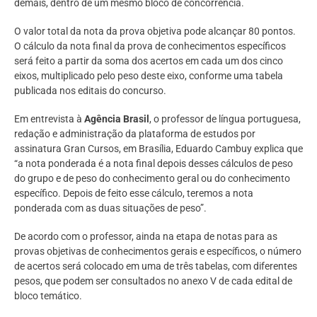
demais, dentro de um mesmo bloco de concorrência.
O valor total da nota da prova objetiva pode alcançar 80 pontos.
O cálculo da nota final da prova de conhecimentos específicos
será feito a partir da soma dos acertos em cada um dos cinco
eixos, multiplicado pelo peso deste eixo, conforme uma tabela
publicada nos editais do concurso.
Em entrevista à
Agência Brasil
, o professor de língua portuguesa,
redação e administração da plataforma de estudos por
assinatura Gran Cursos, em Brasília, Eduardo Cambuy explica que
“a nota ponderada é a nota final depois desses cálculos de peso
do grupo e de peso do conhecimento geral ou do conhecimento
específico. Depois de feito esse cálculo, teremos a nota
ponderada com as duas situações de peso”.
De acordo com o professor, ainda na etapa de notas para as
provas objetivas de conhecimentos gerais e específicos, o número
de acertos será colocado em uma de três tabelas, com diferentes
pesos, que podem ser consultados no anexo V de cada edital de
bloco temático.