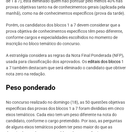
de 1 a 7), está eliminado quem não pontuar pelo menos 40% nas
provas objetivas tanto na de conhecimentos gerais (aplicada pela
manhã), como na de conhecimentos específicos (prova da tarde).
Porém, os candidatos dos blocos 1 a 7 devem considerar que a
prova objetiva de conhecimentos específicos têm peso diferente,
conforme cargos e especialidades escolhidos no momento de
inscrição no bloco temático do concurso.
A estratégia considera as regras da Nota Final Ponderada (NFP),
usada para classificação dos aprovados. Os
editais dos blocos
1
a 7 também destacam que será eliminado o candidato que obtiver
nota zero na redação.
Peso ponderado
No concurso realizado no domingo (18), as 50 questões objetivas
específicas das provas dos blocos 1 a 7 foram divididas em cinco
eixos temáticos. Cada eixo tem um peso diferente na nota do
candidato, conforme o cargo pretendido. Por isso, as perguntas
de alguns eixos temáticos podem ter peso maior do que as