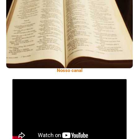
A Bíblia Como Ela É: A Queda De Israel –
Quando A Rebeldia Abre Caminho Para A
Destruição
Nosso canal