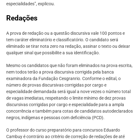
especialidades”, explicou.
Redações
A prova de redação ou a questão discursiva vale 100 pontos e
tem caráter eliminatório e classificatório. O candidato será
eliminado se tirar nota zero na redação, assinar o texto ou deixar
qualquer sinal que possibilite a sua identificação.
Mesmo os candidatos que não foram eliminados na prova escrita,
nem todos terão a prova discursiva corrigida pela banca
examinadora da Fundação Cesgranrio. Conforme o edital, o
número de provas discursivas corrigidas por cargo e
especialidade demandada será igual a nove vezes o número total
de vagas imediatas, respeitando o limite mínimo de dez provas
discursivas corrigidas por cargo e especialidade para a ampla
concorrência e também para cotas de candidatos autodeclarados
negros, indígenas e pessoas com deficiência (PCD).
O professor do curso preparatório para concursos Eduardo
Cambuy é contrário ao critério de correção de redações de até