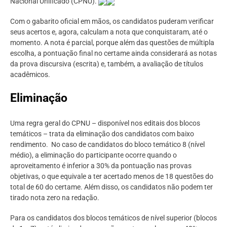
Nacional Unificado (CPNU).
Com o gabarito oficial em mãos, os candidatos puderam verificar
seus acertos e, agora, calculam a nota que conquistaram, até o
momento. A nota é parcial, porque além das questões de múltipla
escolha, a pontuação final no certame ainda considerará as notas
da prova discursiva (escrita) e, também, a avaliação de títulos
acadêmicos.
Eliminação
Uma regra geral do CPNU – disponível nos editais dos blocos
temáticos – trata da eliminação dos candidatos com baixo
rendimento. No caso de candidatos do bloco temático 8 (nível
médio), a eliminação do participante ocorre quando o
aproveitamento é inferior a 30% da pontuação nas provas
objetivas, o que equivale a ter acertado menos de 18 questões do
total de 60 do certame. Além disso, os candidatos não podem ter
tirado nota zero na redação.
Para os candidatos dos blocos temáticos de nível superior (blocos