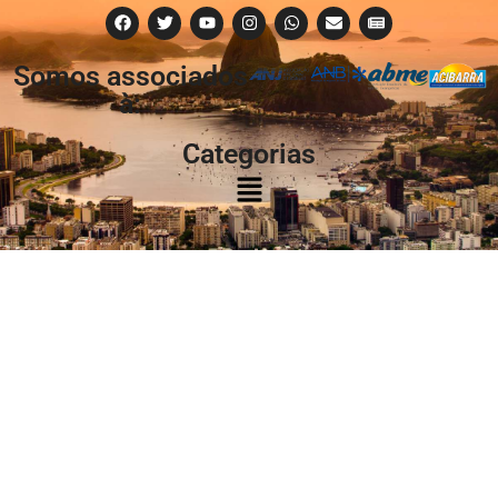
Somos associados
à:
Categorias