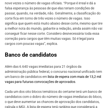
nove vezes o número de vagas oficiais. “Porque é irreal e dá a
falsa esperança às pessoas de que elas teriam condições de
passar, quando, na verdade, não. Geralmente, a classificação do
corte fica em torno de três vezes o número de vagas. Isso
significa que quem está muito abaixo desse corte, mesmo que tire
a melhor nota do mundo, gabarite a redação, ainda assim não vai
conseguir ficar nesse corte. Considero desnecessária toda essa
correção para cargos que têm muitas vagas. Só é legal para
cargos com poucas vagas”, explica.
Banco de candidatos
Além das 6.640 vagas imediatas para 21 órgãos da
administração pública federal, o concurso nacional unificado tem
um banco de candidatos em
lista de espera com mais de 13,2 mil
vagas para futuras convocações de aprovados
.
Cada um dos oito blocos temáticos do certame terá um banco de
candidatos com o dobro do número de vagas imediatas do bloco,
o que deve aumentar as chances de aprovação dos candidatos,
calcula o MGI. A lista de espera terá ranking que considerará a