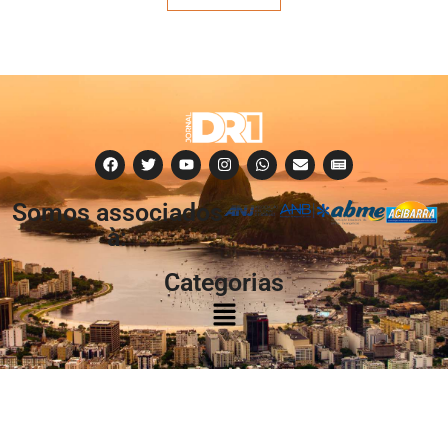
Somos associados
à:
Categorias