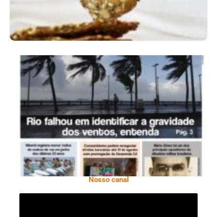
Ano X – Número 366 01 A 07 De Agosto De
2026
Nosso canal