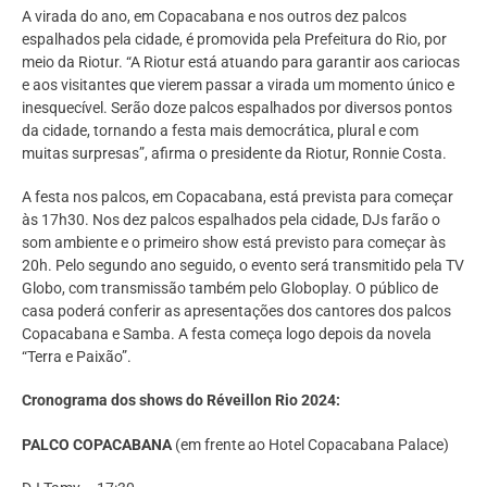
A virada do ano, em Copacabana e nos outros dez palcos
espalhados pela cidade, é promovida pela Prefeitura do Rio, por
meio da Riotur. “A Riotur está atuando para garantir aos cariocas
e aos visitantes que vierem passar a virada um momento único e
inesquecível. Serão doze palcos espalhados por diversos pontos
da cidade, tornando a festa mais democrática, plural e com
muitas surpresas”, afirma o presidente da Riotur, Ronnie Costa.
A festa nos palcos, em Copacabana, está prevista para começar
às 17h30. Nos dez palcos espalhados pela cidade, DJs farão o
som ambiente e o primeiro show está previsto para começar às
20h. Pelo segundo ano seguido, o evento será transmitido pela TV
Globo, com transmissão também pelo Globoplay. O público de
casa poderá conferir as apresentações dos cantores dos palcos
Copacabana e Samba. A festa começa logo depois da novela
“Terra e Paixão”.
Cronograma dos shows do Réveillon Rio 2024:
PALCO COPACABANA
(em frente ao Hotel Copacabana Palace)