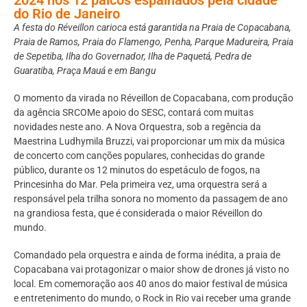
do Rio de Janeiro
A festa do Réveillon carioca está garantida na Praia de Copacabana,
Praia de Ramos, Praia do Flamengo, Penha, Parque Madureira, Praia
de Sepetiba, Ilha do Governador, Ilha de Paquetá, Pedra de
Guaratiba, Praça Mauá e em Bangu
O momento da virada no Réveillon de Copacabana, com produção
da agência SRCOMe apoio do SESC, contará com muitas
novidades neste ano. A Nova Orquestra, sob a regência da
Maestrina Ludhymila Bruzzi, vai proporcionar um mix da música
de concerto com canções populares, conhecidas do grande
público, durante os 12 minutos do espetáculo de fogos, na
Princesinha do Mar. Pela primeira vez, uma orquestra será a
responsável pela trilha sonora no momento da passagem de ano
na grandiosa festa, que é considerada o maior Réveillon do
mundo.
Comandado pela orquestra e ainda de forma inédita, a praia de
Copacabana vai protagonizar o maior show de drones já visto no
local. Em comemoração aos 40 anos do maior festival de música
e entretenimento do mundo, o Rock in Rio vai receber uma grande