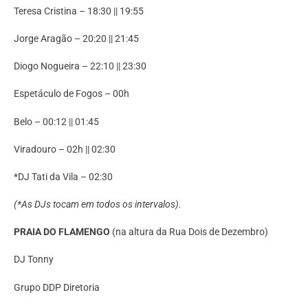
Teresa Cristina – 18:30 || 19:55
Jorge Aragão – 20:20 || 21:45
Diogo Nogueira – 22:10 || 23:30
Espetáculo de Fogos – 00h
Belo – 00:12 || 01:45
Viradouro – 02h || 02:30
*DJ Tati da Vila – 02:30
(*As DJs tocam em todos os intervalos).
PRAIA DO FLAMENGO
(na altura da Rua Dois de Dezembro)
DJ Tonny
Grupo DDP Diretoria