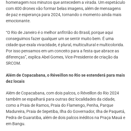
homenagem nos minutos que antecedem a virada. Um espetáculo
com 400 drones vão formar belas imagens, além de mensagens
de paz e esperança para 2024, tornando o momento ainda mais
emocionante.
“O Rio de Janeiro é o melhor anfitrião do Brasil, porque aqui
conseguimos fazer qualquer um se sentir muito bem. É uma
cidade que exala vivacidade, é plural, multicultural e multicolorida.
Por isso pensamos em um conceito para a festa que abrace as
diferenças”, explica Abel Gomes, Vice-Presidente de criação da
SRCOM.
Além de Copacabana, o Réveillon no Rio se estenderá para mais
dez locais
Além de Copacabana, com dois palcos, o Réveillon do Rio 2024
também se espalhará para outras dez localidades da cidade,
como a Praia de Ramos, Praia do Flamengo, Penha, Parque
Madureira, Praia de Sepetiba, Ilha do Governador, Ilha de Paquetá,
Pedra de Guaratiba, além de dois palcos inéditos na Praça Mauá e
em Bangu.