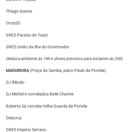
Thiago Soares
Onze20
GRES Paraíso do Tuiuti
GRES União da Ilha do Governador
(Música ambiente às 18h e shows previstos para iniciarem às 20h).
MADUREIRA
(Praça do Samba, palco Paulo da Portela)
DJ Bikudo
DJ Michel e convidados Baile Charme
Roberta Sá convida Velha Guarda da Portela
Delacruz
GRES Império Serrano