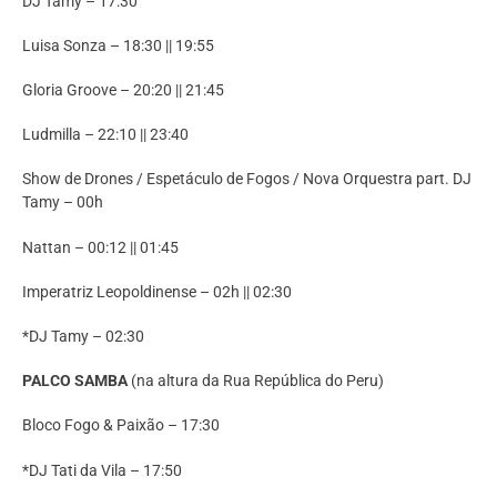
DJ Tamy – 17:30
Luisa Sonza – 18:30 || 19:55
Gloria Groove – 20:20 || 21:45
Ludmilla – 22:10 || 23:40
Show de Drones / Espetáculo de Fogos / Nova Orquestra part. DJ
Tamy – 00h
Nattan – 00:12 || 01:45
Imperatriz Leopoldinense – 02h || 02:30
*DJ Tamy – 02:30
PALCO SAMBA
(na altura da Rua República do Peru)
Bloco Fogo & Paixão – 17:30
*DJ Tati da Vila – 17:50