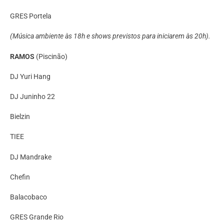
GRES Portela
(Música ambiente às 18h e shows previstos para iniciarem às 20h).
RAMOS
(Piscinão)
DJ Yuri Hang
DJ Juninho 22
Bielzin
TIEE
DJ Mandrake
Chefin
Balacobaco
GRES Grande Rio