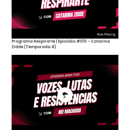
Now Playing
Programa Respirarte | Episódio #010 - Catarina
Zidde (Temporada 4)