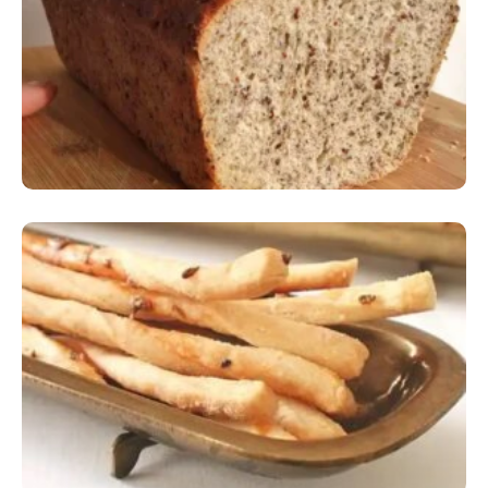
Comer Bem: Pão Low Carb
Comer Bem: Palitinhos De Cebola E Salsa