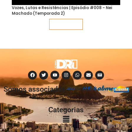
Vozes, Lutas e Resistências | Episódio #008 - Nei
Machado (Temporada 2)
Veja mais
Somos associados
à:
Categorias