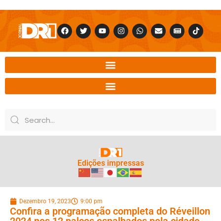
Edições impressas
Dezembro 19, 2023
9:00 pm
Confira a programação completa do Réveillon
2024 nos 12 palcos espalhados pela cidade