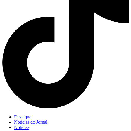
Destaque
Notícias do Jornal
Notícias