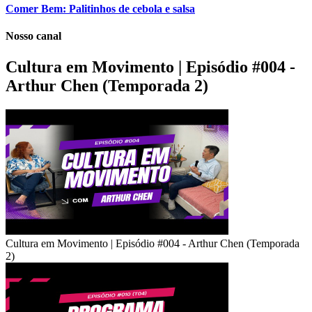
Comer Bem: Palitinhos de cebola e salsa
Nosso canal
Cultura em Movimento | Episódio #004 -
Arthur Chen (Temporada 2)
Cultura em Movimento | Episódio #004 - Arthur Chen (Temporada
2)