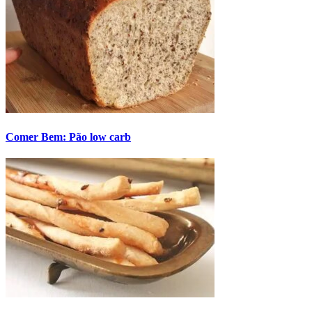
Comer Bem: Pão low carb