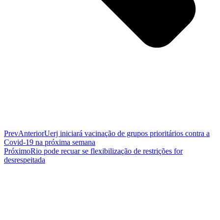
Prev
Anterior
Uerj iniciará vacinação de grupos prioritários contra a
Covid-19 na próxima semana
Próximo
Rio pode recuar se flexibilização de restrições for
desrespeitada