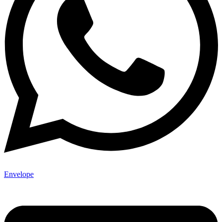
Envelope