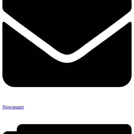
Newspaper