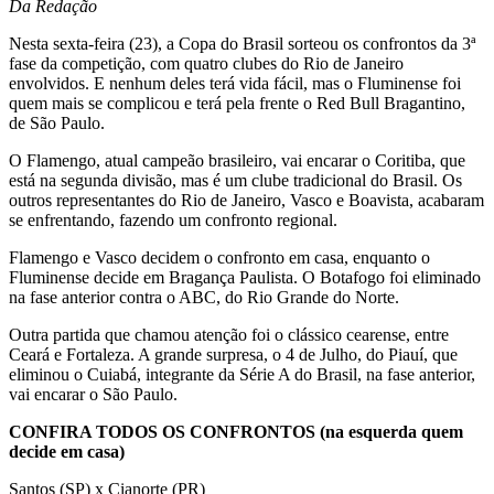
Da Redação
Nesta sexta-feira (23), a Copa do Brasil sorteou os confrontos da 3ª
fase da competição, com quatro clubes do Rio de Janeiro
envolvidos. E nenhum deles terá vida fácil, mas o Fluminense foi
quem mais se complicou e terá pela frente o Red Bull Bragantino,
de São Paulo.
O Flamengo, atual campeão brasileiro, vai encarar o Coritiba, que
está na segunda divisão, mas é um clube tradicional do Brasil. Os
outros representantes do Rio de Janeiro, Vasco e Boavista, acabaram
se enfrentando, fazendo um confronto regional.
Flamengo e Vasco decidem o confronto em casa, enquanto o
Fluminense decide em Bragança Paulista. O Botafogo foi eliminado
na fase anterior contra o ABC, do Rio Grande do Norte.
Outra partida que chamou atenção foi o clássico cearense, entre
Ceará e Fortaleza. A grande surpresa, o 4 de Julho, do Piauí, que
eliminou o Cuiabá, integrante da Série A do Brasil, na fase anterior,
vai encarar o São Paulo.
CONFIRA TODOS OS CONFRONTOS (na esquerda quem
decide em casa)
Santos (SP) x Cianorte (PR)