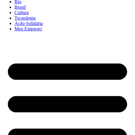
Rio
Brasil
Cultura
Tecnologia
Ação Solidária
Meu Emprego